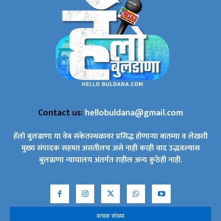
Contact us:
hellobuldana@gmail.com
हॅलो बुलढाणा या वेब संकेतस्थळावर प्रसिद्ध होणाऱ्या बातम्या व लेखशी
मुख्य संपादक सहमत असतीलच असे नाही काही वाद उद्भवल्यास
बुलढाणा न्यायालय अंतर्गत राहील अन्य कुठेही नाही.
वाचक संख्या