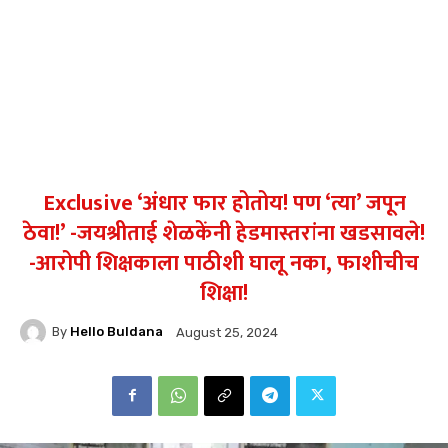
Exclusive ‘अंधार फार होतोय! पण ‘त्या’ जपून
ठेवा!’ -जयश्रीताई शेळकेंनी हेडमास्तरांना खडसावले!
-आरोपी शिक्षकाला पाठीशी घालू नका, फाशीचीच
शिक्षा!
By
Hello Buldana
August 25, 2024