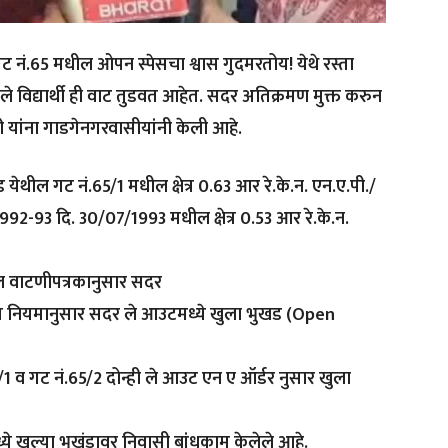
ट नं.65 मधील ओपन स्पेसचा श्वास गुदमरतोय! येथे रस्ता
ले विद्यार्थी ही वाट तुडवत आहेत. सदर अतिक्रमण मुक्त करुन
री यांना गाडगेनगरवासीयांनी केली आहे.
ेड येथील गट नं.65/1 मधील क्षेत्र 0.63 आर रे.के.न. एन.ए.पी./
2-93 दि. 30/07/1993 मधील क्षेत्र 0.53 आर रे.के.न.
ल वाटणीपत्रकानुसार सदर
कीय नियमानुसार सदर ले आउटमध्ये खुला भुखड (Open
 गट नं.65/2 दोन्ही ले आउट एन ए ऑर्डर नुसार खुला
ये खुल्या भुखंडावर निवासी बांधकाम केलेले आहे.