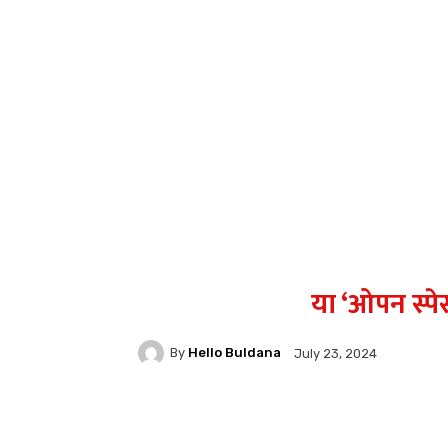
या ‘ओपन स्पे
By
Hello Buldana
July 23, 2024