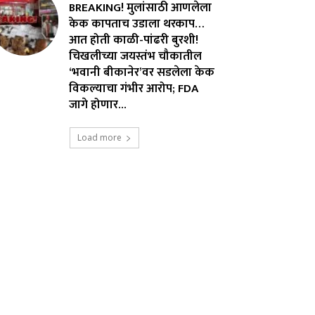
BREAKING! मुलांसाठी आणलेला
केक कापताच उडाला थरकाप…
आत होती काळी-पांढरी बुरशी!
चिखलीच्या जयस्तंभ चौकातील
‘भवानी बीकानेर’वर सडलेला केक
विकल्याचा गंभीर आरोप; FDA
जागे होणार...
Load more