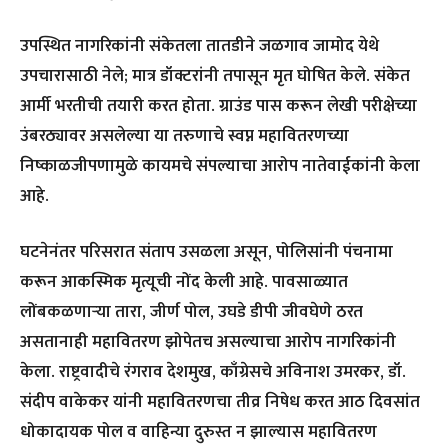
उपस्थित नागरिकांनी संकेतला तातडीने जळगाव जामोद येथे
उपचारासाठी नेले; मात्र डॉक्टरांनी तपासून मृत घोषित केले. संकेत
आर्मी भरतीची तयारी करत होता. ग्राउंड पास करून लेखी परीक्षेच्या
उंबरठ्यावर असलेल्या या तरुणाचे स्वप्न महावितरणच्या
निष्काळजीपणामुळे कायमचे संपल्याचा आरोप नातेवाईकांनी केला
आहे.
घटनेनंतर परिसरात संताप उसळला असून, पोलिसांनी पंचनामा
करून आकस्मिक मृत्यूची नोंद केली आहे. पावसाळ्यात
लोंबकळणाऱ्या तारा, जीर्ण पोल, उघडे डीपी जीवघेणे ठरत
असतानाही महावितरण झोपेतच असल्याचा आरोप नागरिकांनी
केला. राष्ट्रवादीचे रंगराव देशमुख, काँग्रेसचे अविनाश उमरकर, डॉ.
संदीप वाकेकर यांनी महावितरणचा तीव्र निषेध करत आठ दिवसांत
धोकादायक पोल व वाहिन्या दुरुस्त न झाल्यास महावितरण