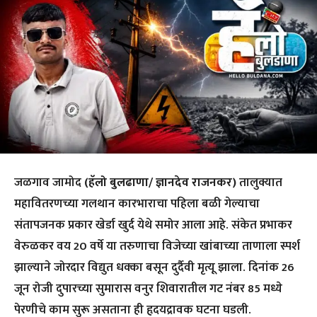
जळगाव जामोद
(हॅलो बुलढाणा/ ज्ञानदेव राजनकर)
तालुक्यात
महावितरणच्या गलथान कारभाराचा पहिला बळी गेल्याचा
संतापजनक प्रकार खेर्डा खुर्द येथे समोर आला आहे. संकेत प्रभाकर
वेरुळकर वय 20 वर्षे या तरुणाचा विजेच्या खांबाच्या ताणाला स्पर्श
झाल्याने जोरदार विद्युत धक्का बसून दुर्दैवी मृत्यू झाला. दिनांक 26
जून रोजी दुपारच्या सुमारास वनुर शिवारातील गट नंबर 85 मध्ये
पेरणीचे काम सुरू असताना ही हृदयद्रावक घटना घडली.