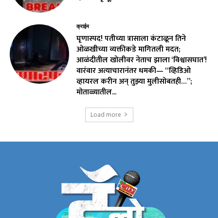
क्राईम
घृणास्पद! पतीच्या त्रासाला कंटाळून तिने
ओळखीच्या व्यक्तीकडे मागितली मदत;
आळंदीतील खोलीवर नेताच झाला ‘विश्वासघात’!
वारंवार अत्याचारानंतर धमकी— “व्हिडिओ
व्हायरल करीन अन् तुझ्या मुलीसोबतही…”;
मोताळ्यातील...
Load more