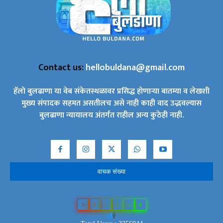
Contact us:
hellobuldana@gmail.com
हॅलो बुलढाणा या वेब संकेतस्थळावर प्रसिद्ध होणाऱ्या बातम्या व लेखशी
मुख्य संपादक सहमत असतीलच असे नाही काही वाद उद्भवल्यास
बुलढाणा न्यायालय अंतर्गत राहील अन्य कुठेही नाही.
वाचक संख्या
3
2
5
6
0
4