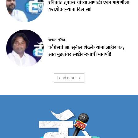
रविकांत तुपकर यांच्या आणखी एका मागणीला
यश;शेतकऱ्यांना दिलासा!
जनरल नॉलेज
काँग्रेसचे आ. सुनील शेळके यांना जाहीर पत्र;
सात मुद्द्यांवर स्पष्टीकरणाची मागणी!
Load more