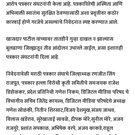
आरोप पत्रकार संघटनांनी केला आहे. पत्रकारितेची अस्मिता आणि
अभिव्यक्ती स्वातंत्र्य सुरक्षित ठेवण्यासाठी अशा प्रवृत्तीवर कठोर
कारवाई होणे गरजेचे असल्याचे निवेदनात स्पष्ट करण्यात आले.
खासदार पाटील यांच्यावर तातडीने गुन्हा दाखल न झाल्यास
बुलढाणा जिल्ह्यातून तीव्र आंदोलन उभारले जाईल, असा इशाराही
पत्रकार संघटनांनी दिला आहे.
निवेदनावेळी मराठी पत्रकार संघाचे जिल्हाध्यक्ष रणजीत सिंग
राजपूत, पत्रकार हल्ला विरोधी कृती समितीचे समन्वयक राजेश
डिडोळकर, प्रदेश प्रतिनिधी गणेश निकम, डिजिटल मीडिया परिषद चे
विभागीय सचिव जितेंद्र कायस्थ, डिजिटल मीडिया परिषदेचे अध्यक्ष
गणेश सोळंकी, नितीन शिरसाट,विजय देशमुख,संजय जाधव,
विलास खंडेराव, सुरेखाताई सावळे, दीपक मोरे,सुनील मोरे, अजय
राजगुरे, प्रशांत सपकाळ, अभिषेक वरपे, अजय काकडे,राहूल