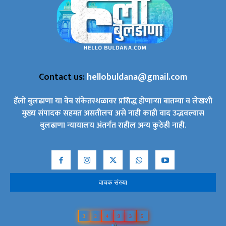
Contact us:
hellobuldana@gmail.com
हॅलो बुलढाणा या वेब संकेतस्थळावर प्रसिद्ध होणाऱ्या बातम्या व लेखशी
मुख्य संपादक सहमत असतीलच असे नाही काही वाद उद्भवल्यास
बुलढाणा न्यायालय अंतर्गत राहील अन्य कुठेही नाही.
वाचक संख्या
3
2
4
9
3
5