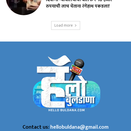
रुपयाची लाच घेताना रंगेहाथ पकडला!
Load more
Contact us:
hellobuldana@gmail.com