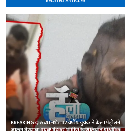
RELATED ARTICLES
BREAKING दारुच्या नशेत 32 वर्षीय युवकाने केला पेट्रोलने
जाळून घेण्याचा प्रयत्न! मेहकर ग्रामीण रुग्णालयात प्राथमिक