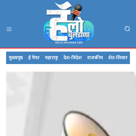
मुख्यपृष्ठ
ई पेपर
महाराष्ट्र
देश-विदेश
राजकीय
शेत-शिवार
क