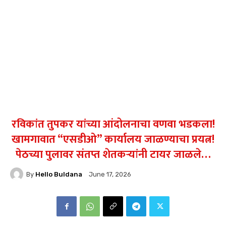
रविकांत तुपकर यांच्या आंदोलनाचा वणवा भडकला!
खामगावात “एसडीओ” कार्यालय जाळण्याचा प्रयत्न!
पेठच्या पुलावर संतप्त शेतकऱ्यांनी टायर जाळले…
By
Hello Buldana
June 17, 2026