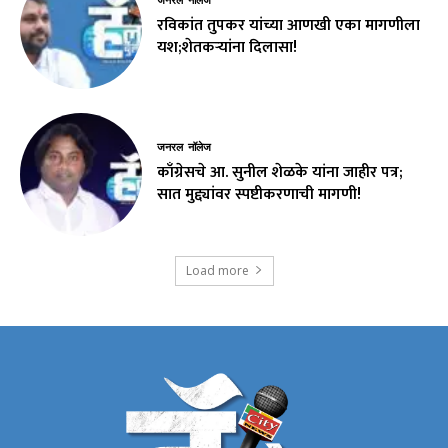
जनरल नॉलेज
रविकांत तुपकर यांच्या आणखी एका मागणीला
यश;शेतकऱ्यांना दिलासा!
जनरल नॉलेज
काँग्रेसचे आ. सुनील शेळके यांना जाहीर पत्र;
सात मुद्द्यांवर स्पष्टीकरणाची मागणी!
Load more