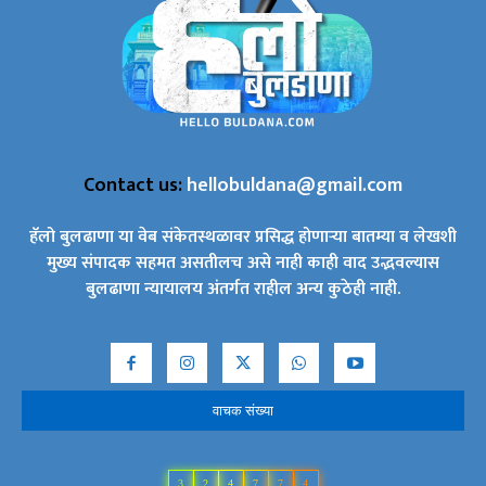
Contact us:
hellobuldana@gmail.com
हॅलो बुलढाणा या वेब संकेतस्थळावर प्रसिद्ध होणाऱ्या बातम्या व लेखशी
मुख्य संपादक सहमत असतीलच असे नाही काही वाद उद्भवल्यास
बुलढाणा न्यायालय अंतर्गत राहील अन्य कुठेही नाही.
वाचक संख्या
3
2
4
7
7
4