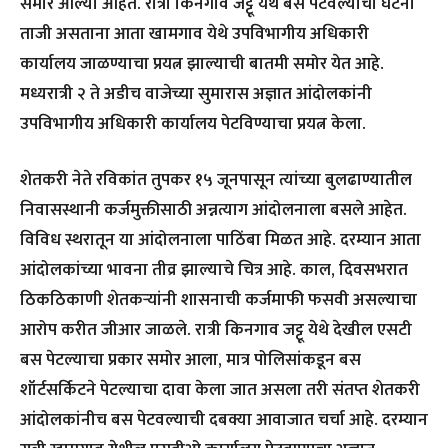
समोर आल्या आहेत. रात्री किनगाव जट्टू येथे बस पेटवल्याची घटना
ताजी असताना आता खामगाव येथे उपविभागीय अधिकारी
कार्यालय जाळण्याचा प्रयत्न झाल्याची बातमी समोर येत आहे.
मध्यरात्री २ ते अडीच वाजेच्या सुमारास अज्ञात आंदोलकांनी
उपविभागीय अधिकारी कार्यालय पेटविण्याचा प्रयत्न केला.
शेतकरी नेते रविकांत तुपकर १५ जूनपासून त्यांच्या बुलढाण्यातील
निवासस्थानी कर्जमुक्तीसाठी अन्नत्याग आंदोलनाला बसले आहेत.
विविध स्थरातून या आंदोलनाला पाठिंबा मिळत आहे. दरम्यान आता
आंदोलकांच्या भावना तीव्र झाल्याचे चित्र आहे. काल, दिवसभरात
ठिकठिकाणी शेतकऱ्यांनी शासनाची कर्जमाफी फसवी असल्याचा
आरोप करीत जीआर जाळले. रात्री किनगाव जट्टू येथे देखील एसटी
बस पेटल्याचा प्रकार समोर आला, मात्र पोलिसांकडून बस
शॉर्टसर्किटने पेटल्याचा दावा केला जात असला तरी संतप्त शेतकरी
आंदोलकांनीच बस पेटवल्याची दबक्या आवाजात चर्चा आहे. दरम्यान