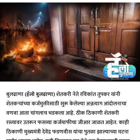
बुलढाणा
(हॅलो बुलढाणा)
शेतकरी नेते रविकांत तुपकर यांनी
शेतकऱ्यांच्या कर्जमुक्तीसाठी सुरू केलेल्या अन्नत्याग आंदोलनाचा
वणवा आता चांगलाच भडकला आहे. ठीक ठिकाणी शेतकरी
रस्त्यावर उतरून फसव्या कर्जमाफीचा जीआर जाळत आहेत. काही
ठिकाणी मुख्यमंत्री देवेंद्र फडणवीस यांचा पुतळा झाल्याच्या घटना