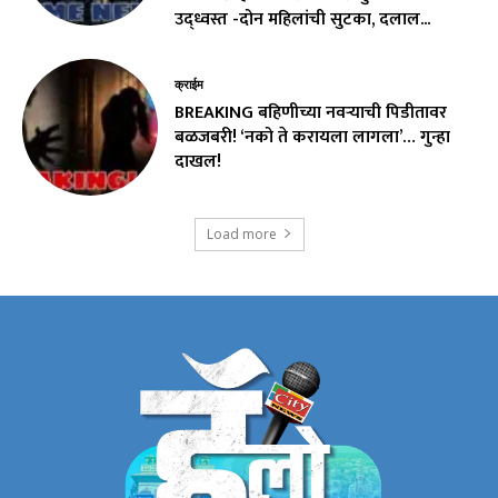
उद्ध्वस्त -दोन महिलांची सुटका, दलाल...
क्राईम
BREAKING बहिणीच्या नवऱ्याची पिडीतावर
बळजबरी! ‘नको ते करायला लागला’… गुन्हा
दाखल!
Load more