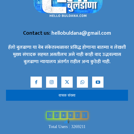
Contact us:
hellobuldana@gmail.com
हॅलो बुलढाणा या वेब संकेतस्थळावर प्रसिद्ध होणाऱ्या बातम्या व लेखशी
मुख्य संपादक सहमत असतीलच असे नाही काही वाद उद्भवल्यास
बुलढाणा न्यायालय अंतर्गत राहील अन्य कुठेही नाही.
वाचक संख्या
3
2
6
9
2
1
Total Users : 3269211