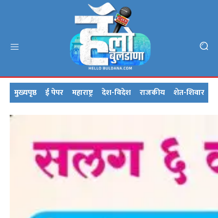
मुख्यपृष्ठ
ई पेपर
महाराष्ट्र
देश-विदेश
राजकीय
शेत-शिवार
क