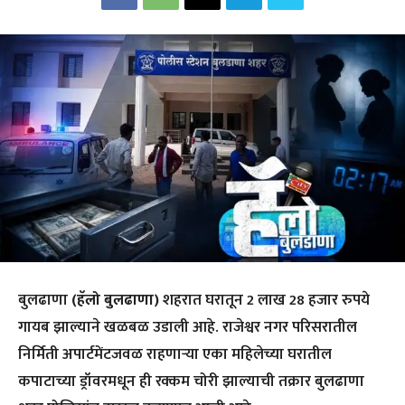
बुलढाणा
(हॅलो बुलढाणा)
शहरात घरातून 2 लाख 28 हजार रुपये
गायब झाल्याने खळबळ उडाली आहे. राजेश्वर नगर परिसरातील
निर्मिती अपार्टमेंटजवळ राहणाऱ्या एका महिलेच्या घरातील
कपाटाच्या ड्रॉवरमधून ही रक्कम चोरी झाल्याची तक्रार बुलढाणा