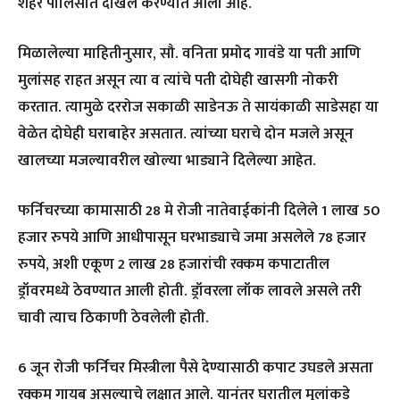
शहर पोलिसांत दाखल करण्यात आली आहे.
मिळालेल्या माहितीनुसार, सौ. वनिता प्रमोद गावंडे या पती आणि
मुलांसह राहत असून त्या व त्यांचे पती दोघेही खासगी नोकरी
करतात. त्यामुळे दररोज सकाळी साडेनऊ ते सायंकाळी साडेसहा या
वेळेत दोघेही घराबाहेर असतात. त्यांच्या घराचे दोन मजले असून
खालच्या मजल्यावरील खोल्या भाड्याने दिलेल्या आहेत.
फर्निचरच्या कामासाठी 28 मे रोजी नातेवाईकांनी दिलेले 1 लाख 50
हजार रुपये आणि आधीपासून घरभाड्याचे जमा असलेले 78 हजार
रुपये, अशी एकूण 2 लाख 28 हजारांची रक्कम कपाटातील
ड्रॉवरमध्ये ठेवण्यात आली होती. ड्रॉवरला लॉक लावले असले तरी
चावी त्याच ठिकाणी ठेवलेली होती.
6 जून रोजी फर्निचर मिस्त्रीला पैसे देण्यासाठी कपाट उघडले असता
रक्कम गायब असल्याचे लक्षात आले. यानंतर घरातील मुलांकडे