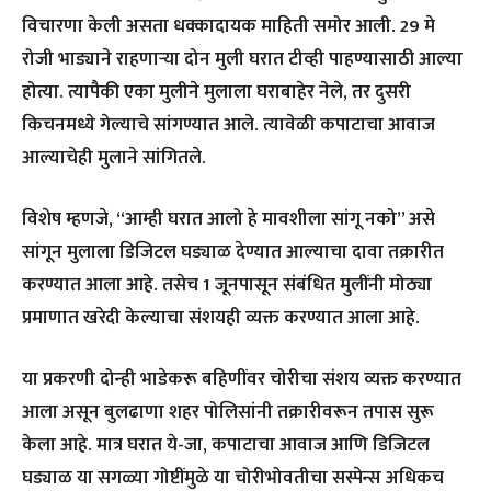
विचारणा केली असता धक्कादायक माहिती समोर आली. 29 मे
रोजी भाड्याने राहणाऱ्या दोन मुली घरात टीव्ही पाहण्यासाठी आल्या
होत्या. त्यापैकी एका मुलीने मुलाला घराबाहेर नेले, तर दुसरी
किचनमध्ये गेल्याचे सांगण्यात आले. त्यावेळी कपाटाचा आवाज
आल्याचेही मुलाने सांगितले.
विशेष म्हणजे, “आम्ही घरात आलो हे मावशीला सांगू नको” असे
सांगून मुलाला डिजिटल घड्याळ देण्यात आल्याचा दावा तक्रारीत
करण्यात आला आहे. तसेच 1 जूनपासून संबंधित मुलींनी मोठ्या
प्रमाणात खरेदी केल्याचा संशयही व्यक्त करण्यात आला आहे.
या प्रकरणी दोन्ही भाडेकरू बहिणींवर चोरीचा संशय व्यक्त करण्यात
आला असून बुलढाणा शहर पोलिसांनी तक्रारीवरून तपास सुरू
केला आहे. मात्र घरात ये-जा, कपाटाचा आवाज आणि डिजिटल
घड्याळ या सगळ्या गोष्टींमुळे या चोरीभोवतीचा सस्पेन्स अधिकच