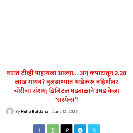
घरात टीव्ही पाहायला आल्या… अन् कपाटातून 2.28
लाख गायब? बुलढाण्यात भाडेकरू बहिणींवर
चोरीचा संशय; डिजिटल घड्याळाने उघड केला
‘सस्पेन्स’!
By
Hello Buldana
June 13, 2026