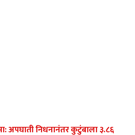
ा: अपघाती निधनानंतर कुटुंबाला ३.८६