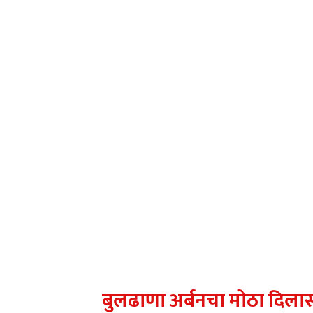
बुलढाणा अर्बनचा मोठा दिलास