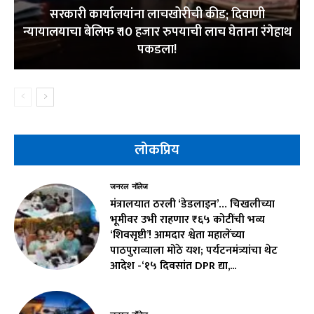
सरकारी कार्यालयांना लाचखोरीची कीड; दिवाणी
न्यायालयाचा बेलिफ ₹ 10 हजार रुपयाची लाच घेताना रंगेहाथ
पकडला!
लोकप्रिय
जनरल नॉलेज
मंत्रालयात ठरली ‘डेडलाइन’… चिखलीच्या
भूमीवर उभी राहणार ₹६५ कोटींची भव्य
‘शिवसृष्टी’! आमदार श्वेता महालेंच्या
पाठपुराव्याला मोठे यश; पर्यटनमंत्र्यांचा थेट
आदेश -‘१५ दिवसांत DPR द्या,...