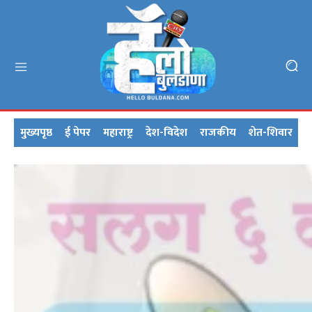
मुख्यपृष्ठ
ई पेपर
महाराष्ट्र
देश-विदेश
राजकीय
शेत-शिवार
क