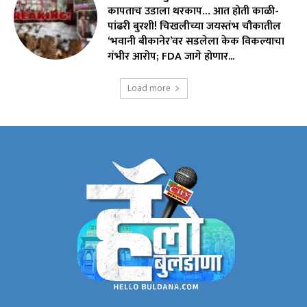
कापताच उडाला थरकाप… आत होती काळी-
पांढरी बुरशी! चिखलीच्या जयस्तंभ चौकातील
‘भवानी बीकानेर’वर सडलेला केक विकल्याचा
गंभीर आरोप; FDA जागे होणार...
Load more