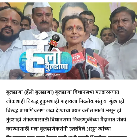
बुलढाणा
(हॅलो बुलढाणा)
बुलढाणा विधानसभा मतदारसंघात
लोकशाही विरुद्ध हुकुमशाही पाहायला मिळतेय.परंतु या गुंडशाही
विरुद्ध प्रामाणिकपणे लढा देण्याचा प्रयत्न करीत आली असून ही
गुंडशाही संपवण्यासाठी विधानसभा निवडणुकीच्या मैदानात संघर्ष
करण्यासाठी मला बुलढाणेकरांनी उतरविले असून त्यांच्या