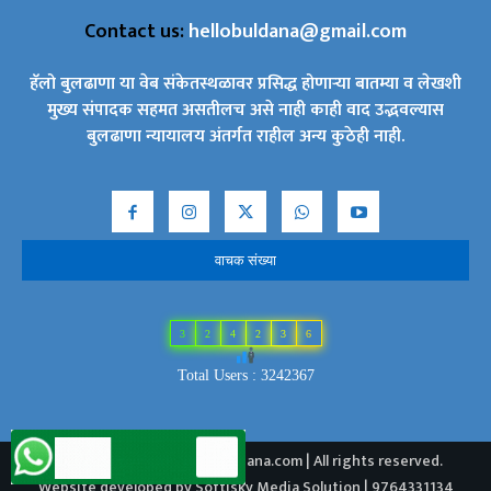
Contact us:
hellobuldana@gmail.com
हॅलो बुलढाणा या वेब संकेतस्थळावर प्रसिद्ध होणाऱ्या बातम्या व लेखशी
मुख्य संपादक सहमत असतीलच असे नाही काही वाद उद्भवल्यास
बुलढाणा न्यायालय अंतर्गत राहील अन्य कुठेही नाही.
वाचक संख्या
3
2
4
2
3
6
Total Users : 3242367
2024 © Copyright - Hellobuldana.com | All rights reserved.
Website developed by Softisky Media Solution | 9764331134