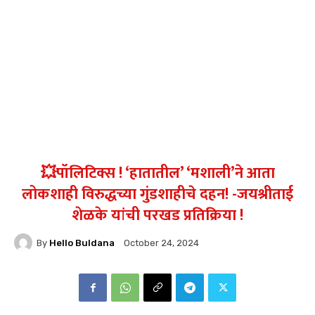
💥पॉलिटिक्स ! ‘हातातील’ ‘मशाली’ने आता
लोकशाही विरुद्धच्या गुंडशाहीचे दहन! -जयश्रीताई
शेळके यांची परखड प्रतिक्रिया !
By
Hello Buldana
October 24, 2024