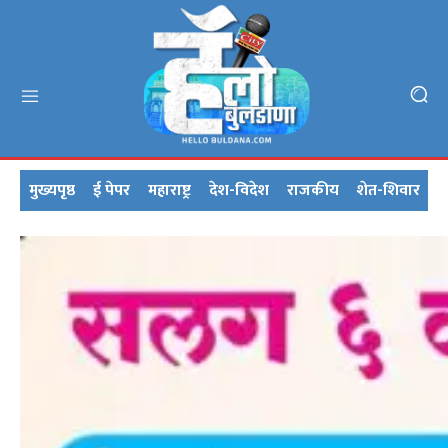
मुख्यपृष्ठ
ई पेपर
महाराष्ट्र
देश-विदेश
राजकीय
शेत-शिवार
क