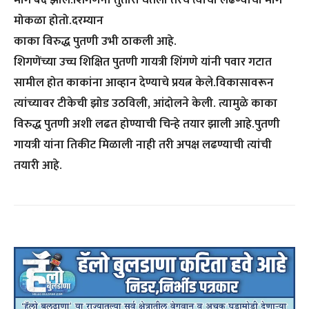
मार्ग बंद झाले.शिंगणेंनी तुतारी घेतली तरच त्यांचा लढण्याचा मार्ग
मोकळा होतो.दरम्यान
काका विरुद्ध पुतणी उभी ठाकली आहे.
शिगणेंच्या उच्च शिक्षित पुतणी गायत्री शिंगणे यांनी पवार गटात
सामील होत काकांना आव्हान देण्याचे प्रयत्न केले.विकासावरून
त्यांच्यावर टीकेची झोड उठविली, आंदोलने केली. त्यामुळे काका
विरुद्ध पुतणी अशी लढत होण्याची चिन्हे तयार झाली आहे.पुतणी
गायत्री यांना तिकीट मिळाली नाही तरी अपक्ष लढण्याची त्यांची
तयारी आहे.