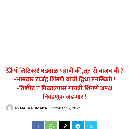
💥 पॉलिटिक्स! घड्याळ पहावी की,तुतारी वाजवावी ?
-आमदार राजेंद्र शिंगणे यांची द्विधा मनस्थिती !
-तिकीट न मिळाल्यास गायत्री शिंगणे अपक्ष
निवडणूक लढणार !
By
Hello Buldana
October 18, 2024