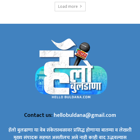
Load more
Contact us:
hellobuldana@gmail.com
हॅलो बुलढाणा या वेब संकेतस्थळावर प्रसिद्ध होणाऱ्या बातम्या व लेखशी
मुख्य संपादक सहमत असतीलच असे नाही काही वाद उद्भवल्यास