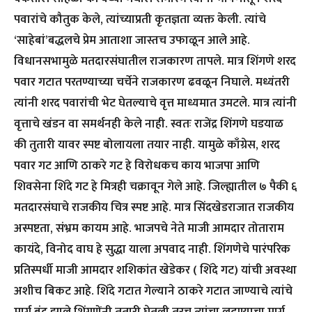
पवारांचे कौतुक केले, त्यांच्याप्रती कृतज्ञता व्यक्त केली. त्यांचे
‘साहेबां’बद्धलचे प्रेम आताशा जास्तच उफाळून आले आहे.
विधानसभामुळे मतदारसंघातील राजकारण तापले. मात्र शिंगणे शरद
पवार गटात परतण्याच्या चर्चेने राजकारण ढवळून निघाले. मध्यंतरी
त्यांनी शरद पवारांची भेट घेतल्याचे वृत्त माध्यमात उमटले. मात्र त्यांनी
वृत्ताचे खंडन वा समर्थनही केले नाही. स्वतः राजेंद्र शिंगणे घडयाळ
की तुतारी यावर स्पष्ट बोलायला तयार नाही. यामुळे काँग्रेस, शरद
पवार गट आणि ठाकरे गट हे विरोधकच काय भाजपा आणि
शिवसेना शिंदे गट हे मित्रही चक्रावून गेले आहे. जिल्ह्यातील ७ पैकी ६
मतदारसंघाचे राजकीय चित्र स्पष्ट आहे. मात्र सिंदखेडराजात राजकीय
अस्पष्टता, संभ्रम कायम आहे. भाजपचे नेते माजी आमदार तोताराम
कायंदे, विनोद वाघ हे सुद्धा याला अपवाद नाही. शिंगणेचे पारंपरिक
प्रतिस्पर्धी माजी आमदार शशिकांत खेडेकर ( शिंदे गट) यांची अवस्था
अशीच बिकट आहे. शिंदे गटात गेल्याने ठाकरे गटात जाण्याचे त्यांचे