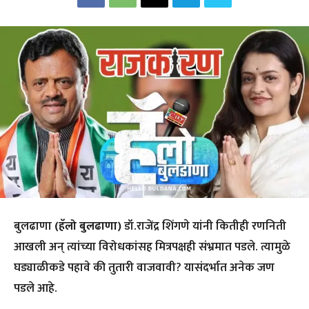
बुलढाणा
(हॅलो बुलढाणा)
डॉ.राजेंद्र शिंगणे यांनी कितीही रणनिती
आखली अन् त्यांच्या विरोधकांसह मित्रपक्षही संभ्रमात पडले. त्यामुळे
घड्याळीकडे पहावे की तुतारी वाजवावी? यासंदर्भात अनेक जण
पडले आहे.