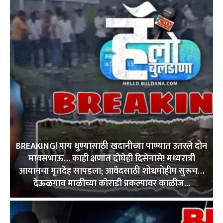
BREAKING! पाय धुण्यासाठी खदानीच्या पाण्यात उतरले दोन
मावसभाऊ… काही क्षणांत दोघेही दिसेनासे! मध्यरात्री
आयानचा मृतदेह सापडला; आवेदसाठी शोधमोहीम सुरूच…
देऊळगाव माळीच्या कोराडी प्रकल्पावर काळीज...