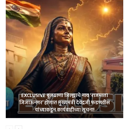
EXCLUSIVE बुलढाणा जिल्ह्याचे नाव ‘राजमाता
जिजाऊनगर’ होणार! मुख्यमंत्री देवेंद्रजी फडणवीस
यांच्याकडून कार्यवाहीच्या सूचना!