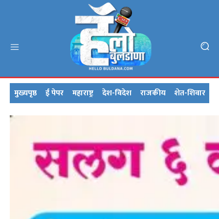
मुख्यपृष्ठ
ई पेपर
महाराष्ट्र
देश-विदेश
राजकीय
शेत-शिवार
क