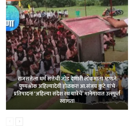
राजसत्तेला धर्म सत्तेची जोड देणारी लोकमाता म्हणजे
पुण्यश्लोक अहिल्यादेवी होळकर! आ.संजय कुटे यांचे
प्रतिपादन! ‘अहिल्या संदेश रथ यात्रेचे’ मानेगावात उत्स्फूर्त
स्वागत!