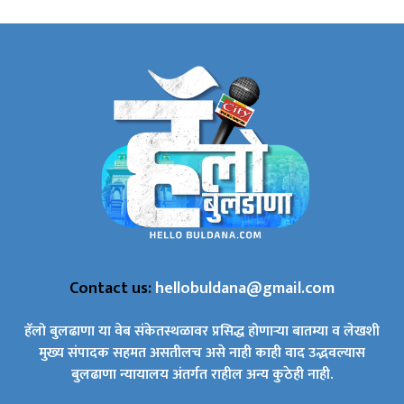
Contact us:
hellobuldana@gmail.com
हॅलो बुलढाणा या वेब संकेतस्थळावर प्रसिद्ध होणाऱ्या बातम्या व लेखशी
मुख्य संपादक सहमत असतीलच असे नाही काही वाद उद्भवल्यास
बुलढाणा न्यायालय अंतर्गत राहील अन्य कुठेही नाही.