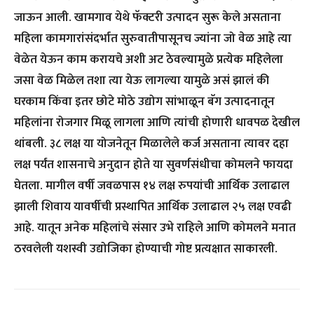
जाऊन आली. खामगाव येथे फॅक्टरी उत्पादन सुरू केले असताना
महिला कामगारांसंदर्भात सुरुवातीपासूनच ज्यांना जो वेळ आहे त्या
वेळेत येऊन काम करायचे अशी अट ठेवल्यामुळे प्रत्येक महिलेला
जसा वेळ मिळेल तशा त्या येऊ लागल्या यामुळे असं झालं की
घरकाम किंवा इतर छोटे मोठे उद्योग सांभाळून बॅग उत्पादनातून
महिलांना रोजगार मिळू लागला आणि त्यांची होणारी धावपळ देखील
थांबली. ३८ लक्ष या योजनेतून मिळालेले कर्ज असताना त्यावर दहा
लक्ष पर्यंत शासनाचे अनुदान होते या सुवर्णसंधीचा कोमलने फायदा
घेतला. मागील वर्षी जवळपास १४ लक्ष रुपयांची आर्थिक उलाढाल
झाली शिवाय यावर्षीची प्रस्थापित आर्थिक उलाढाल २५ लक्ष एवढी
आहे. यातून अनेक महिलांचे संसार उभे राहिले आणि कोमलने मनात
ठरवलेली यशस्वी उद्योजिका होण्याची गोष्ट प्रत्यक्षात साकारली.