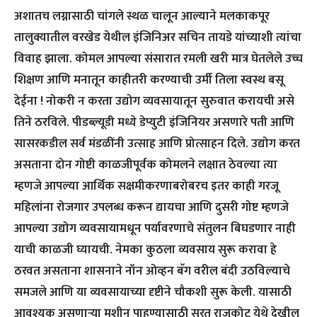
अशातच लग्नासाठी चांगले स्थळ चालून आल्याने मलकाकपूर
तालुक्यातील वरखेड येथील इंजिनिअर सचिन तायडे यांच्याशी त्यांचा
विवाह झाला. कोमल आपल्या संसारात रमली खरी मात्र घेतलेले उच्च
शिक्षण आणि मनातून काहीतरी करण्याची उर्मी तिला स्वस्थ बसू
देईना ! नोकरी न करता उद्योग व्यवसायातून सुरुवात करायची असे
तिने ठरविले. पीडब्ल्यूडी मध्ये डेप्युटी इंजिनियर असणारे पती आणि
सासरकडील सर्व मंडळींनी उत्साह आणि प्रोत्साहन दिले. उद्योग करत
असताना दोन गोष्टी काळजीपूर्वक कोमलने लक्षात ठेवल्या त्या
म्हणजे आपल्या आर्थिक सक्षमीकरणाबरोबरच इतर काही गरजू
महिलांना रोजगार उपलब्ध करून द्यायचा आणि दुसरी गोष्ट म्हणजे
आपल्या उद्योग व्यवसायामधून पर्यावरणाचे संतुलन बिघडणार नाही
याची काळजी घ्यायची. नेमका कुठला व्यवसाय सुरू करावा हे
ठरवत असताना शासनाने नॉन ओव्हन बॅग वरील बंदी उठविल्याचे
समजले आणि या व्यवसायाच्या दृष्टीने चौकशी सुरू केली. यासाठी
आवश्यक असणाऱ्या मशीन पाहण्यासाठी सुरत राजकोट येथे देखील