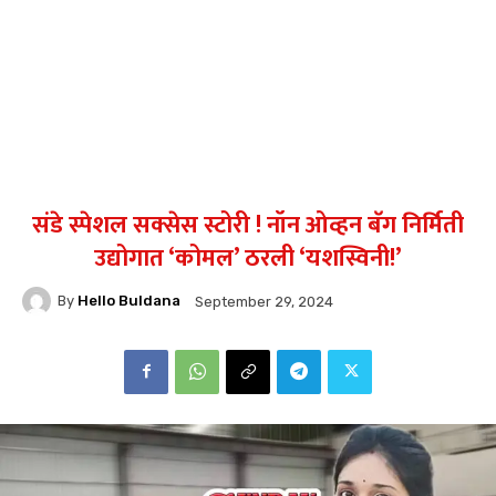
संडे स्पेशल सक्सेस स्टोरी ! नॉन ओव्हन बॅग निर्मिती
उद्योगात ‘कोमल’ ठरली ‘यशस्विनी!’
By
Hello Buldana
September 29, 2024