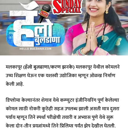
मलकापूर
(हॅलो बुलढाणा/करण झनके)
मलकापूर येथील कोमलने
उच्च शिक्षण घेऊन एक यशस्वी उद्योजिका म्हणून ओळख निर्माण
केली आहे.
डिप्लोमा केल्यानंतर शेगाव येथे कम्प्युटर इंजीनियरिंग पूर्ण केलेल्या
कोमल साठी नोकरी कुठेही सहज उपलब्ध झाली असती मात्र दुसरा
पर्याय म्हणून तिने स्पर्धा परीक्षेची तयारी व अभ्यास पुणे येथे सुरू
केला दोन-तीन प्रयत्नांमध्ये तिने प्रिलिम्स पर्यंत झेप देखील घेतली.