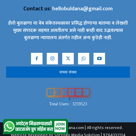
Contact us:
hellobuldana@gmail.com
हॅलो बुलढाणा या वेब संकेतस्थळावर प्रसिद्ध होणाऱ्या बातम्या व लेखशी
मुख्य संपादक सहमत असतीलच असे नाही काही वाद उद्भवल्यास
बुलढाणा न्यायालय अंतर्गत राहील अन्य कुठेही नाही.
वाचक संख्या
3
2
5
9
5
2
Total Users : 3259523
2024 © Copyright - Hellobuldana.com | All rights reserved.
Website developed by Softisky Media Solution | 9764331134