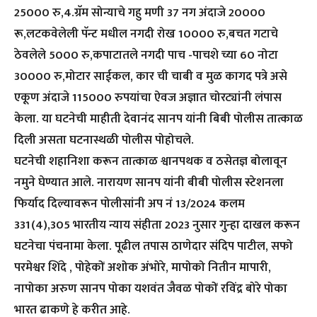
25000 रु,4.ग्रॅम सोन्याचे गहु मणी 37 नग अंदाजे 20000
रू,लटकवेलेली पॅन्ट मधील नगदी रोख 10000 रु,बचत गटाचे
ठेवलेले 5000 रु,कपाटातले नगदी पाच -पाचशे च्या 60 नोटा
30000 रु,मोटार साईकल, कार ची चाबी व मुळ कागद पत्रे असे
एकूण अंदाजे 115000 रुपयांचा ऐवज अज्ञात चोरट्यांनी लंपास
केला. या घटनेची माहीती देवानंद सानप यांनी बिबी पोलीस तात्काळ
दिली असता घटनास्थळी पोलीस पोहोचले.
घटनेची शहानिशा करून तात्काळ श्वानपथक व ठसेतज्ञ बोलावून
नमुने घेण्यात आले. नारायण सानप यांनी बीबी पोलीस स्टेशनला
फिर्याद दिल्यावरून पोलीसांनी अप नं 13/2024 कलम
331(4),305 भारतीय न्याय संहीता 2023 नुसार गुन्हा दाखल करून
घटनेचा पंचनामा केला. पूढील तपास ठाणेदार संदिप पाटील, सफो
परमेश्वर शिंदे , पोहेकों अशोक अंभोरे, मापोको नितीन मापारी,
नापोका अरुण सानप पोका यशवंत जैवळ पोकों रविंद्र बोरे पोका
भारत ढाकणे हे करीत आहे.