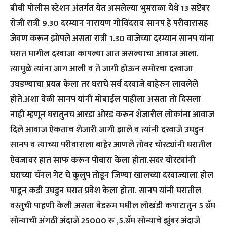
बीबी पोलीस स्टेशन अंतर्गत येत असलेल्या भुमराळा येथे 13 सप्टेंबर
रोजी रात्री 9.30 दरम्यान नारायण गोविंदराव सानप हे परीवारासह
जेवण करून झोपले असता रात्री 1.30 वाजेच्या दरम्यान सानप यांना
घरात मागील दरवाजा कापल्या जात असल्याचा आवाज आला.
त्यामुळे त्यांना जाग आली व ते जागी होऊन समोरचा दरवाजा
उघडण्याचा प्रयत्न केला तर घराचे सर्व दरवाजे बाहेरुन लावलेले
होते.अशा वेळी सानप यांनी मोबाईल पाहीला असता तो दिसला
नाही म्हणून घरातुनच आरडा ओरड करुन शेजारील लोकांना आवाज
दिले आवाज ऐकताच शेजारी जागी झाले व त्यांनी दरवाजे उघडुन
सानप व त्याच्या परीवाराला बाहेर आणले तोवर चोरट्यांनी घरातील
ऐवजावर हात साफ करून पोबारा केला होता.सदर चोरट्यांनी
घराच्या चॅनल गेट चे कुलुप तोडून जिण्या खालच्या दरवाज्याला होल
पाडून कडी उघडुन घरात प्रवेश केला होता. सानप यांनी घरातील
वस्तुची पाहणी केली असता बेडरुम मधील लोखंडी कपाटातुन 5 ग्रॅम
सोन्याची अंगठी अंदाजे 25000 रु ,5.ग्रॅम सोन्याचे झुंबर अंदाजे