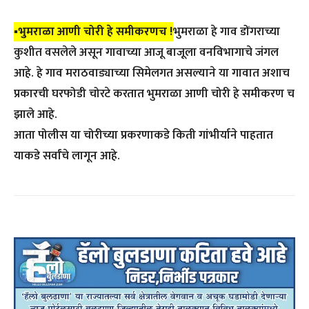
▪️भुमराळा आणी चोरी हे समीकरणच !
भुमराळा हे गाव डोंगराच्या
कुशीत वसलेले असून गावाच्या आजू बाजूला वनविभागाचे जंगल
आहे. हे गाव मराठवाड्याच्या सिमेलगत असल्याने या गावात अशाच
प्रकारची घरफोडी चोरटे करतात भुमराळा आणी चोरी हे समीकरण च
झाले आहे.
आता पोलीस या चोरीच्या प्रकरणाकडे किती गांभीर्याने पाहतात
याकडे सर्वांचे लागून आहे.