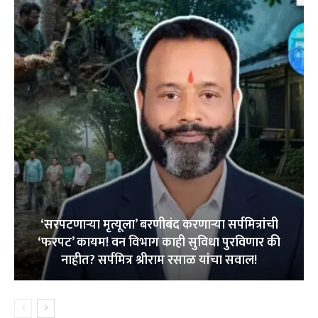
‘सरपटणाऱ्या मृत्यूला’ बरणीबंद करणाऱ्या सर्पमित्रांची
‘फरपट’ कायम! वन विभाग काही सुविधा पुरविणार की
नाहीत? सर्पमित्र श्रीराम रसाळ यांचा सवाल!