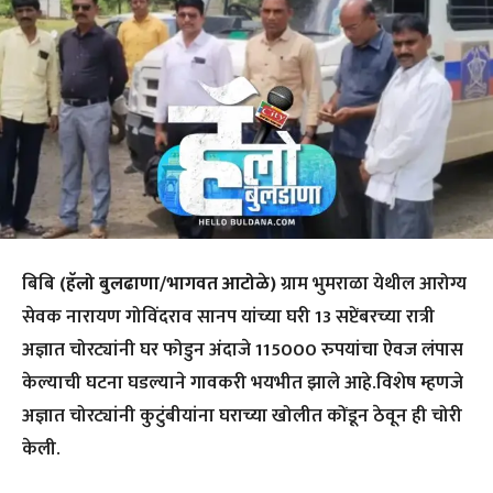
बिबि
(हॅलो बुलढाणा/भागवत आटोळे)
ग्राम भुमराळा येथील आरोग्य
सेवक नारायण गोविंदराव सानप यांच्या घरी 13 सप्टेंबरच्या रात्री
अज्ञात चोरट्यांनी घर फोडुन अंदाजे 115000 रुपयांचा ऐवज लंपास
केल्याची घटना घडल्याने गावकरी भयभीत झाले आहे.विशेष म्हणजे
अज्ञात चोरट्यांनी कुटुंबीयांना घराच्या खोलीत कोंडून ठेवून ही चोरी
केली.