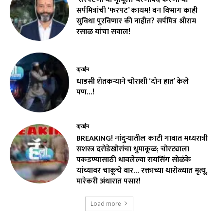
सर्पमित्रांची ‘फरपट’ कायम! वन विभाग काही
सुविधा पुरविणार की नाहीत? सर्पमित्र श्रीराम
रसाळ यांचा सवाल!
क्राईम
धाडसी शेतकऱ्याने चोराशी ‘दोन हात’ केले
पण…!
क्राईम
BREAKING! नांदुऱ्यातील काटी गावात मध्यरात्री
सशस्त्र दरोडेखोरांचा धुमाकूळ; चोरट्याला
पकडण्यासाठी धावलेल्या रायसिंग सोळंके
यांच्यावर चाकूचे वार… रक्ताच्या थारोळ्यात मृत्यू,
मारेकरी अंधारात पसार!
Load more