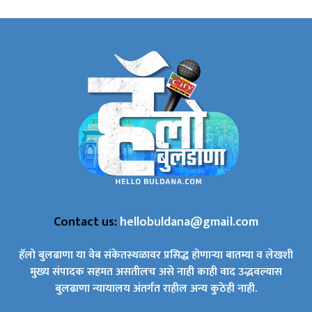
Contact us:
hellobuldana@gmail.com
हॅलो बुलढाणा या वेब संकेतस्थळावर प्रसिद्ध होणाऱ्या बातम्या व लेखशी
मुख्य संपादक सहमत असतीलच असे नाही काही वाद उद्भवल्यास
बुलढाणा न्यायालय अंतर्गत राहील अन्य कुठेही नाही.