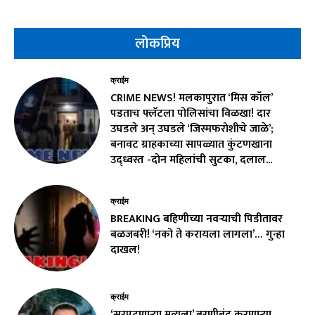
लोकप्रिय
क्राईम
CRIME NEWS! मलकापुरात ‘मिस कॉल’
पडताच फ्लॅटला पोलिसांचा विळखा! दार
उघडले अन् उघडले ‘जिस्मफरोशीचे जाळे’;
बनावट ग्राहकाच्या सापळ्यात कुंटणखाना
उद्ध्वस्त -दोन महिलांची सुटका, दलाल...
क्राईम
BREAKING बहिणीच्या नवऱ्याची पिडीतावर
बळजबरी! ‘नको ते करायला लागला’… गुन्हा
दाखल!
क्राईम
‘सरपटणाऱ्या मृत्यूला’ बरणीबंद करणाऱ्या