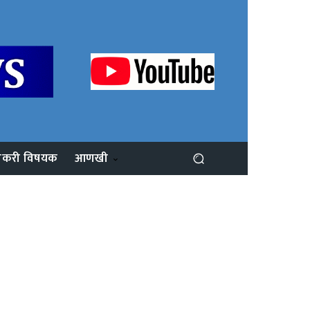
ोकरी विषयक
आणखी