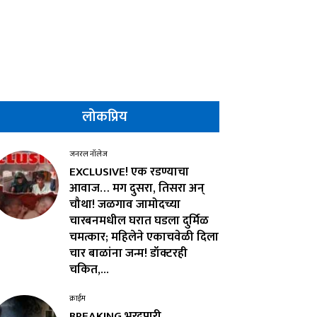
लोकप्रिय
जनरल नॉलेज
EXCLUSIVE! एक रडण्याचा
आवाज… मग दुसरा, तिसरा अन्
चौथा! जळगाव जामोदच्या
चारबनमधील घरात घडला दुर्मिळ
चमत्कार; महिलेने एकाचवेळी दिला
चार बाळांना जन्म! डॉक्टरही
चकित,...
क्राईम
BREAKING भरदुपारी