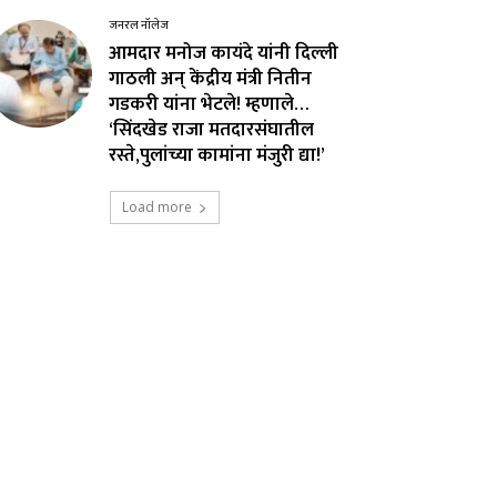
जनरल नॉलेज
आमदार मनोज कायंदे यांनी दिल्ली
गाठली अन् केंद्रीय मंत्री नितीन
गडकरी यांना भेटले! म्हणाले…
‘सिंदखेड राजा मतदारसंघातील
रस्ते,पुलांच्या कामांना मंजुरी द्या!’
Load more