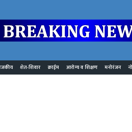
ाजकीय
शेत-शिवार
क्राईम
आरोग्य व शिक्षण
मनोरंजन
न