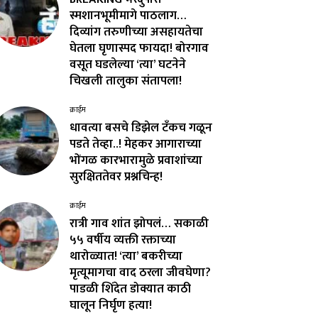
स्मशानभूमीमागे पाठलाग…
दिव्यांग तरुणीच्या असहायतेचा
घेतला घृणास्पद फायदा! बोरगाव
वसूत घडलेल्या ‘त्या’ घटनेने
चिखली तालुका संतापला!
क्राईम
धावत्या बसचे डिझेल टँकच गळून
पडते तेव्हा..! मेहकर आगाराच्या
भोंगळ कारभारामुळे प्रवाशांच्या
सुरक्षिततेवर प्रश्नचिन्ह!
क्राईम
रात्री गाव शांत झोपलं… सकाळी
५५ वर्षीय व्यक्ती रक्ताच्या
थारोळ्यात! ‘त्या’ बकरीच्या
मृत्यूमागचा वाद ठरला जीवघेणा?
पाडळी शिंदेत डोक्यात काठी
घालून निर्घृण हत्या!