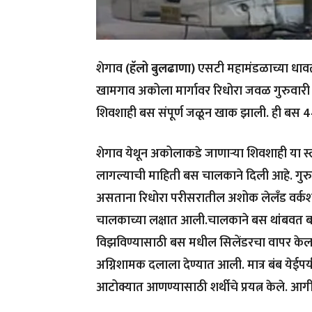
शेगाव
(हॅलो बुलढाणा)
एसटी महामंडळाच्या धा
खामगाव अकोला मार्गावर रिधोरा जवळ गुरुवारी 
शिवशाही बस संपूर्ण जळून खाक झाली. ही बस 44
शेगाव येथून अकोलाकडे जाणाऱ्या शिवशाही या स्
लागल्याची माहिती बस चालकाने दिली आहे. गुर
असताना रिधोरा परीसरातील अशोक लेलँड वर्कश
चालकाच्या लक्षात आली.चालकाने बस थांबवत बस 
विझविण्यासाठी बस मधील सिलेंडरचा वापर केला
अग्निशामक दलाला देण्यात आली. मात्र बंब येईप
आटोक्यात आणण्यासाठी शर्थीचे प्रयत्न केले. आ