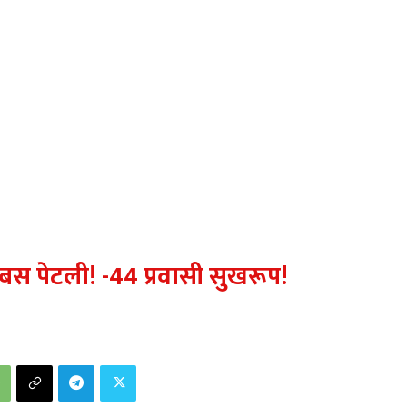
स पेटली! -44 प्रवासी सुखरूप!