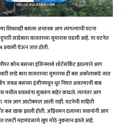
वत्या शिवशाही बसला अचानक आग लागल्याची घटना
दुपारी साडेबारा वाजताच्या सुमारास घडली आहे. या घटनेत
 प्रवासी घेऊन जात होती.
लीपर कोच बसच्या इंजिनमध्ये शॉर्टसर्किट झाल्याने आग
ुवारी साडे बारा वाजताच्या सुमारास ही बस अकोलाकडे जात
ॉप जवळ बसच्या इंजीनमधून धूर निघत असल्याची बाब
मधील प्रवाशांना सुखरूप बाहेर काढले. त्यानंतर आग
. मात्र आग आटोक्यात आली नाही. घटनेची माहिती
र्यंत बस खाक झाली हाेती. अग्निशमन दलाच्या जवानांनी आग
गीत एसटी महामंडळाचे खुप मोठे नुकसान झाले आहे.