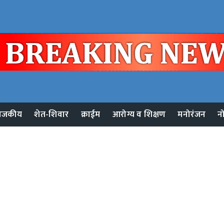
ाजकीय
शेत-शिवार
क्राईम
आरोग्य व शिक्षण
मनोरंजन
न