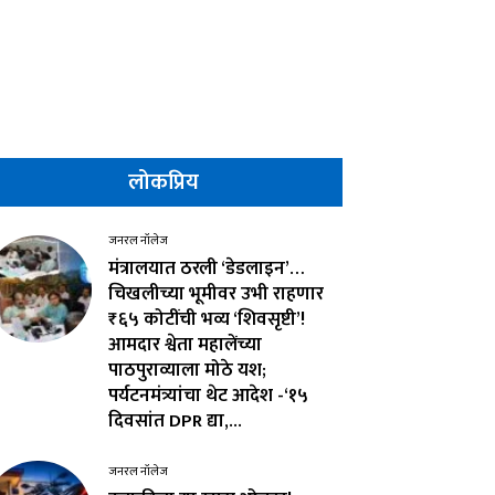
लोकप्रिय
जनरल नॉलेज
मंत्रालयात ठरली ‘डेडलाइन’…
चिखलीच्या भूमीवर उभी राहणार
₹६५ कोटींची भव्य ‘शिवसृष्टी’!
आमदार श्वेता महालेंच्या
पाठपुराव्याला मोठे यश;
पर्यटनमंत्र्यांचा थेट आदेश -‘१५
दिवसांत DPR द्या,...
जनरल नॉलेज