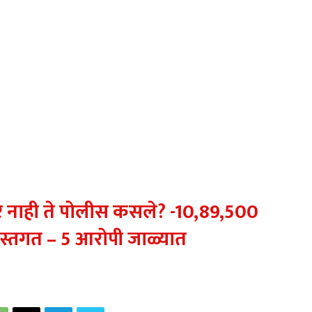
र नाही ते पोलीस कसले? -10,89,500
ल हस्तगत – 5 आरोपी जाळ्यात