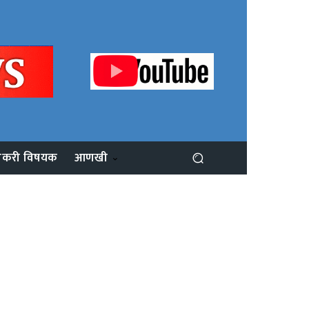
ोकरी विषयक
आणखी