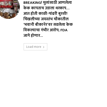
BREAKING! मुलांसाठी आणलेला
केक कापताच उडाला थरकाप…
आत होती काळी-पांढरी बुरशी!
चिखलीच्या जयस्तंभ चौकातील
‘भवानी बीकानेर’वर सडलेला केक
विकल्याचा गंभीर आरोप; FDA
जागे होणार...
Load more