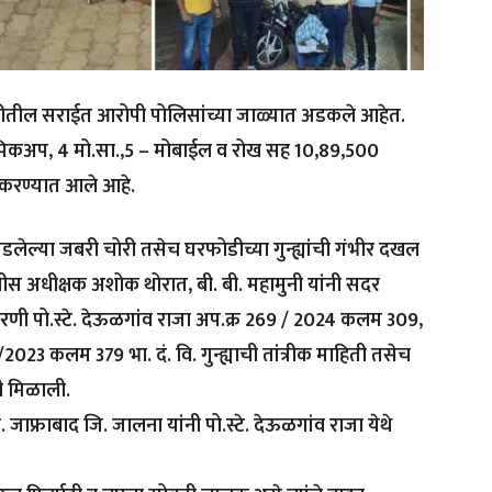
रीतील सराईत आरोपी पोलिसांच्या जाळ्यात अडकले आहेत.
, पिकअप, 4 मो.सा.,5 – मोबाईल व रोख सह 10,89,500
क करण्यात आले आहे.
 घडलेल्या जबरी चोरी तसेच घरफोडीच्या गुन्ह्यांची गंभीर दखल
स अधीक्षक अशोक थोरात, बी. बी. महामुनी यांनी सदर
्रकरणी पो.स्टे. देऊळगांव राजा अप.क्र 269 / 2024 कलम 309,
/2023 कलम 379 भा. दं. वि. गुन्ह्याची तांत्रीक माहिती तसेच
ी मिळाली.
. जाफ्राबाद जि. जालना यांनी पो.स्टे. देऊळगांव राजा येथे