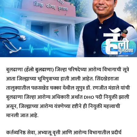
बुलढाणा
(हॅलो बुलढाणा)
जिल्हा परिषदेच्या आरोग्य विभागाची सूत्रे
आता जिल्ह्याच्या भूमिपुत्राच्या हाती आली आहेत. सिंदखेडराजा
तालुक्यातील पळसखेड चक्का येथील सुपुत्र डॉ. रणजीत मंडाले यांची
बुलढाणा जिल्हा आरोग्य अधिकारी अर्थात DHO पदी नियुक्ती झाली
असून, जिल्ह्याच्या आरोग्य यंत्रणेच्या दृष्टीने ही नियुक्ती महत्त्वाची
मानली जात आहे.
कर्तव्यनिष्ठ सेवा, अभ्यासू वृत्ती आणि आरोग्य विभागातील प्रदीर्घ