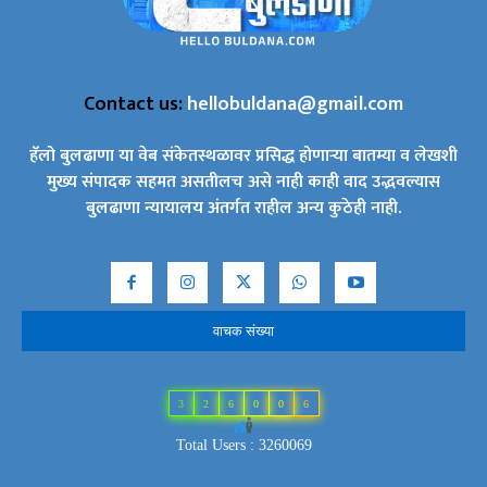
Contact us:
hellobuldana@gmail.com
हॅलो बुलढाणा या वेब संकेतस्थळावर प्रसिद्ध होणाऱ्या बातम्या व लेखशी
मुख्य संपादक सहमत असतीलच असे नाही काही वाद उद्भवल्यास
बुलढाणा न्यायालय अंतर्गत राहील अन्य कुठेही नाही.
वाचक संख्या
3
2
6
0
0
6
Total Users : 3260069