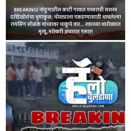
BREAKING! नांदुऱ्यातील काटी गावात मध्यरात्री सशस्त्र
दरोडेखोरांचा धुमाकूळ; चोरट्याला पकडण्यासाठी धावलेल्या
रायसिंग सोळंके यांच्यावर चाकूचे वार… रक्ताच्या थारोळ्यात
मृत्यू, मारेकरी अंधारात पसार!