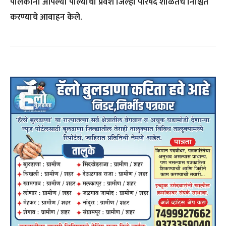
पालकांना आपल्या पाल्यांचा प्रवेश जिल्हा परिषद शाळेतच निश्चित
करण्याचे आवाहन केले.