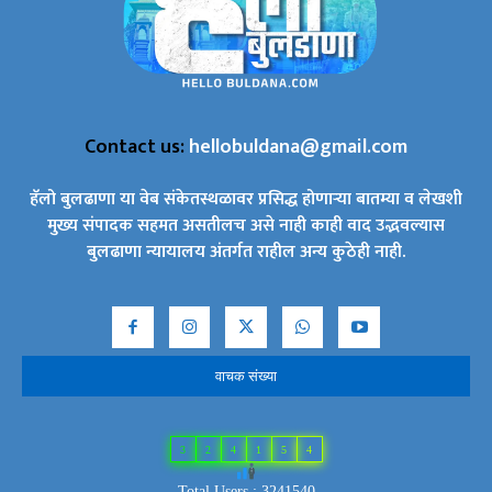
Contact us:
hellobuldana@gmail.com
हॅलो बुलढाणा या वेब संकेतस्थळावर प्रसिद्ध होणाऱ्या बातम्या व लेखशी
मुख्य संपादक सहमत असतीलच असे नाही काही वाद उद्भवल्यास
बुलढाणा न्यायालय अंतर्गत राहील अन्य कुठेही नाही.
वाचक संख्या
3
2
4
1
5
4
Total Users : 3241540