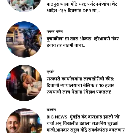
पाठपुराव्याला मोठे यश; पर्यटनमंत्र्यांचा थेट
आदेश -‘१५ दिवसांत DPR द्या,...
जनरल नॉलेज
दुचाकीला द्या खास ओळख! व्हीआयपी नंबर
हवाय तर बातमी वाचा..
क्राईम
सरकारी कार्यालयांना लाचखोरीची कीड;
दिवाणी न्यायालयाचा बेलिफ ₹ 10 हजार
रुपयाची लाच घेताना रंगेहाथ पकडला!
राजकीय
BIG NEWS! मुंबईत बंद दाराआड झाली ‘ती’
चर्चा अन् चिखलीत उडाला राजकीय धुरळा!
माजी.आमदार राहुल बोंद्रे समर्थकांसह बदलणार