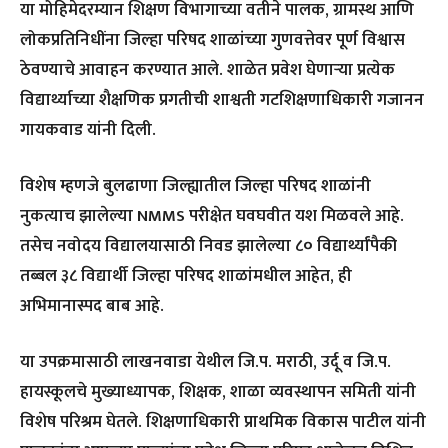
या मोहिमेदरम्यान शिक्षण विभागाच्या वतीने पालक, ग्रामस्थ आणि
लोकप्रतिनिधींना जिल्हा परिषद शाळांच्या गुणवत्तेवर पूर्ण विश्वास
ठेवण्याचे आवाहन करण्यात आले. शाळेत प्रवेश घेणाऱ्या प्रत्येक
विद्यार्थ्याच्या शैक्षणिक प्रगतीची शाश्वती गटशिक्षणाधिकारी गजानन
गायकवाड यांनी दिली.
विशेष म्हणजे बुलढाणा जिल्ह्यातील जिल्हा परिषद शाळांनी
नुकत्याच झालेल्या NMMS परीक्षेत घवघवीत यश मिळवले आहे.
तसेच नवोदय विद्यालयासाठी निवड झालेल्या ८० विद्यार्थ्यांपैकी
तब्बल ३८ विद्यार्थी जिल्हा परिषद शाळांमधील आहेत, ही
अभिमानास्पद बाब आहे.
या उपक्रमासाठी लाखनवाडा येथील जि.प. मराठी, उर्दू व जि.प.
हायस्कूलचे मुख्याध्यापक, शिक्षक, शाळा व्यवस्थापन समिती यांनी
विशेष परिश्रम घेतले. शिक्षणाधिकारी प्राथमिक विकास पाटील यांनी