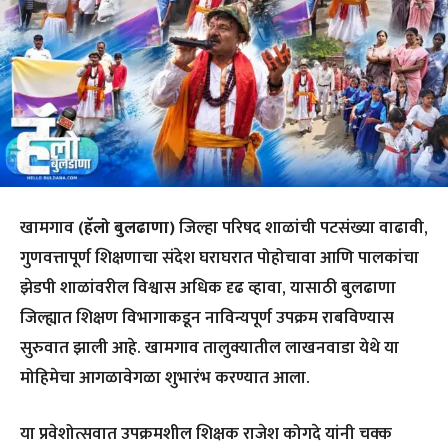
खामगाव
(हॅलो बुलढाणा)
जिल्हा परिषद शाळांची पटसंख्या वाढावी,
गुणवत्तापूर्ण शिक्षणाचा संदेश घराघरात पोहोचावा आणि पालकांचा
झेडपी शाळांवरील विश्वास अधिक दृढ व्हावा, यासाठी बुलढाणा
जिल्ह्यात शिक्षण विभागाकडून नाविन्यपूर्ण उपक्रम राबविण्यास
सुरुवात झाली आहे. खामगाव तालुक्यातील लाखनवाडा येथे या
मोहिमेचा आगळावेगळा शुभारंभ करण्यात आला.
या प्रवेशोत्सवात उपक्रमशील शिक्षक राजेश कोगदे यांनी चक्क