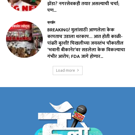
झेंडा? नगरसेवकही तयार असल्याची चर्चा;
पण...
क्राईम
BREAKING! मुलांसाठी आणलेला केक
कापताच उडाला थरकाप… आत होती काळी-
पांढरी बुरशी! चिखलीच्या जयस्तंभ चौकातील
‘भवानी बीकानेर’वर सडलेला केक विकल्याचा
गंभीर आरोप; FDA जागे होणार...
Load more