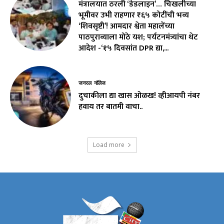
मंत्रालयात ठरली ‘डेडलाइन’… चिखलीच्या
भूमीवर उभी राहणार ₹६५ कोटींची भव्य
‘शिवसृष्टी’! आमदार श्वेता महालेंच्या
पाठपुराव्याला मोठे यश; पर्यटनमंत्र्यांचा थेट
आदेश -‘१५ दिवसांत DPR द्या,...
जनरल नॉलेज
दुचाकीला द्या खास ओळख! व्हीआयपी नंबर
हवाय तर बातमी वाचा..
Load more