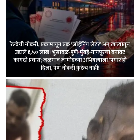
रेल्वेची नोकरी, एकामागून एक ‘जॉईनिंग लेटर’ अन् खात्यातून
उडाले ₹६.५० लाख! भुसावळ-पुणे-मुंबई-नागपूरचा बनावट
कागदी प्रवास; जळगाव जामोदच्या अभियंत्याला ‘पगार’ही
दिला, पण नोकरी कुठेच नाही!