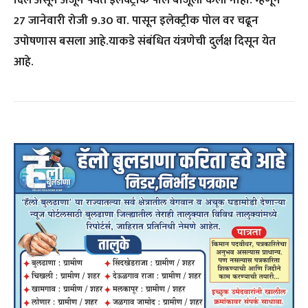
दिले असून अजून पर्यंत इलेक्ट्रीक पोल बाजूला केला नाही. म्हणून
27 जानेवारी रोजी 9.30 वा. पासून इलेक्ट्रीक पोल वर चढून
उपोषणास बसला आहे.याकडे संबंधित यंत्रणेची दुर्लक्ष दिसून येत
आहे.