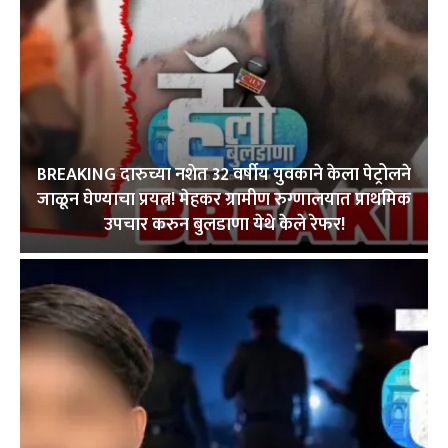
BREAKING दारुच्या नशेत 32 वर्षीय युवकाने केला पेट्रोलने
जाळून घेण्याचा प्रयत्न! मेहकर ग्रामीण रुग्णालयात प्राथमिक
उपचार करुन बुलडाणा येथे केले रेफर!