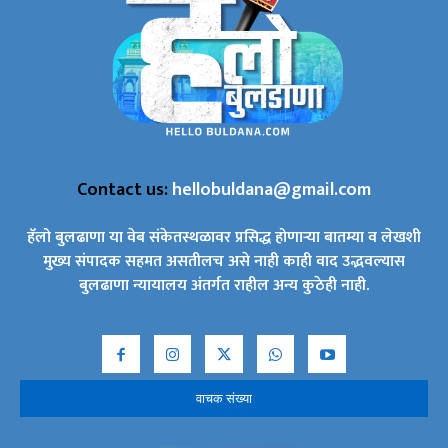
Contact us:
hellobuldana@gmail.com
हॅलो बुलढाणा या वेब संकेतस्थळावर प्रसिद्ध होणाऱ्या बातम्या व लेखशी
मुख्य संपादक सहमत असतीलच असे नाही काही वाद उद्भवल्यास
बुलढाणा न्यायालय अंतर्गत राहील अन्य कुठेही नाही.
वाचक संख्या