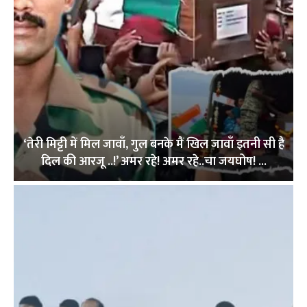
‘तेरी मिट्टी में मिल जावाँ, गुल बनके मैं खिल जावाँ इतनी सी है
दिल की आरजू ..!’ अमर रहे! अमर रहे..चा जयघोष! ...