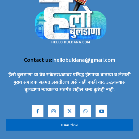
Contact us:
hellobuldana@gmail.com
हॅलो बुलढाणा या वेब संकेतस्थळावर प्रसिद्ध होणाऱ्या बातम्या व लेखशी
मुख्य संपादक सहमत असतीलच असे नाही काही वाद उद्भवल्यास
बुलढाणा न्यायालय अंतर्गत राहील अन्य कुठेही नाही.
वाचक संख्या