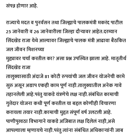
संपन्न होणार आहे.
राज्याचे मदत व पुनर्वसन तथा जिल्ह्याचे पालकमंत्री मकरंद पाटील
25 जानेवारी व 26 जानेवारीला जिल्हा दौऱ्यावर आहेत.दरम्यान
सिंदखेड राजा येथे आल्यावर जिल्ह्याचे पालक मंत्री आढावा बैठकित
जल जीवन मिशनच्या
मुद्द्यावर चर्चा करतील का? असा प्रश्न उपस्थित झाला आहे. मातृतीर्थ
सिंदखेड राजा
तालुक्यासाठी अंदाजे 81 कोटी रुपयांची जल जीवन योजनेची कामे
सुरु असून अद्याप एकही काम पूर्ण नाही.तालुक्यातील अनेक गावे
तहानलेली आहे.परंतु याकडे यंत्रणेचे लक्ष नाही.संबंधित कामाची
गुत्तेदार योजना कधी पूर्ण करतील या बद्दल कोणीही विचारणा
करायला तयार नाही.कामाची मुद्दत संपूर्ण वर्ष उलटली आहे.
पाणीपुरवठा विभागाने याकडे अजिबात लक्ष दिलेलं नाही,असे
आपल्याला म्हणायचे नाही.परंतु त्यांना संबंधित अधिकाऱ्यांनी जाब