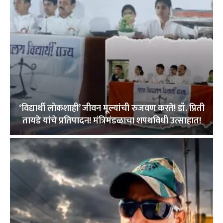
‘विद्यार्थी लोकशाही’ जीवन मूल्यांची रुजवण करते! डॉ. प्रिती
तायडे यांचे प्रतिपादन! मंत्रिमंडळाचा शपथविधी उत्साहात!