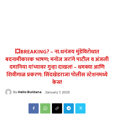
💥BREAKING? – ना.धनंजय मुंडेंविरोधात
बदनामीकारक भाषण; मनोज जरांगे पाटील व अंजली
दमानिया यांच्यावर गुन्हा दाखल! – धमक्या आणि
शिवीगाळ प्रकरण: सिंदखेडराजा पोलीस स्टेशनमध्ये
केस!
By
Hello Buldana
January 7, 2025