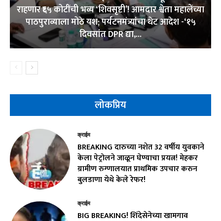
राहणार ₹६५ कोटींची भव्य ‘शिवसृष्टी’! आमदार श्वेता महालेंच्या
पाठपुराव्याला मोठे यश; पर्यटनमंत्र्यांचा थेट आदेश -‘१५
दिवसांत DPR द्या,...
लोकप्रिय
क्राईम
BREAKING दारुच्या नशेत 32 वर्षीय युवकाने
केला पेट्रोलने जाळून घेण्याचा प्रयत्न! मेहकर
ग्रामीण रुग्णालयात प्राथमिक उपचार करुन
बुलडाणा येथे केले रेफर!
क्राईम
BIG BREAKING! शिंदेसेनेच्या खामगाव