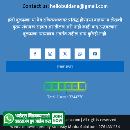
Contact us:
hellobuldana@gmail.com
हॅलो बुलढाणा या वेब संकेतस्थळावर प्रसिद्ध होणाऱ्या बातम्या व लेखशी
मुख्य संपादक सहमत असतीलच असे नाही काही वाद उद्भवल्यास
बुलढाणा न्यायालय अंतर्गत राहील अन्य कुठेही नाही.
वाचक संख्या
3
2
4
4
3
7
Total Users : 3244370
2024 © Copyright - Hellobuldana.com | All rights reserved.
Website developed by Softisky Media Solution | 9764331134