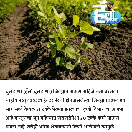
बुलढाणा
(हॅलो बुलढाणा)
जिल्ह्यात पाऊस पाहिजे तसा बरसला
नाहीय परंतु 435521 हेक्टर पेरणी क्षेत्र असलेल्या जिल्ह्यात 229494
भागांमध्ये केवळ 31 टक्के पेरण्या झाल्याचा कृषी विभागाचा आकडा
आहे.मान्सूनचा जून महिन्यात सरासरीपेक्षा 20 टक्के कमी पाऊस
झाला आहे. तरीही अनेक शेतकऱ्यांनी पेरणी आटोपली.त्यामुळे