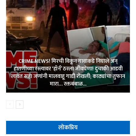
CRIME NEWS! मिरची विकून गावाकडे निघाले अन्
हातणीच्या रस्त्यावर ‘हॉर्न’ ठरला जीवघेणा! दुचाकी आडवी
लावत सहा जणांनी मालवाहू गाडी रोखली; काठ्यांचा तुफान
मारा… रक्तबंबाळ...
लोकप्रिय