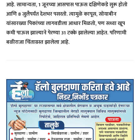
आहे. सामान्यता, 1 जूनच्या आसपास पाऊस दक्षिणेकडे सुरू होतो
आणि 8 जुलैपर्यंत देशभर पसरतो. त्यामुळे कापूस, सोयाबीन
यांसारख्या पिकांच्या लागवडीला आधार मिळतो, पण सध्या खूप
कमी पाऊस झाल्याने पेरण्या 31 टक्के झालेल्या आहेत. परिणामी
बळीराजा चिंताग्रस्त झालेला आहे.