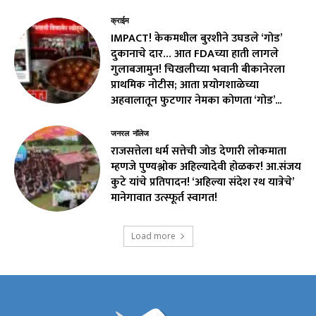
क्राईम
IMPACT! केकमधील बुरशीने उघडले ‘गोड’
दुकानाचे दार… आत FDAच्या हाती लागले
गुलाबजामुन! चिखलीच्या भवानी बीकानेरला
प्राथमिक नोटीस; आता प्रयोगशाळेच्या
अहवालातून फुटणार नेमका कोणता ‘गोड’...
जनरल नॉलेज
राजसत्तेला धर्म सत्तेची जोड देणारी लोकमाता
म्हणजे पुण्यश्लोक अहिल्यादेवी होळकर! आ.संजय
कुटे यांचे प्रतिपादन! ‘अहिल्या संदेश रथ यात्रेचे’
मानेगावात उत्स्फूर्त स्वागत!
Load more