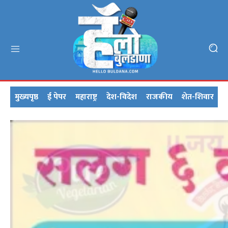
मुख्यपृष्ठ
ई पेपर
महाराष्ट्र
देश-विदेश
राजकीय
शेत-शिवार
क