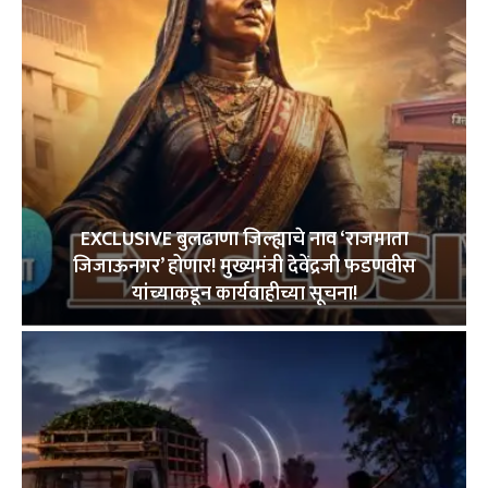
EXCLUSIVE बुलढाणा जिल्ह्याचे नाव ‘राजमाता
जिजाऊनगर’ होणार! मुख्यमंत्री देवेंद्रजी फडणवीस
यांच्याकडून कार्यवाहीच्या सूचना!