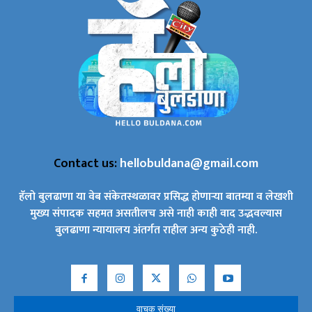
Contact us:
hellobuldana@gmail.com
हॅलो बुलढाणा या वेब संकेतस्थळावर प्रसिद्ध होणाऱ्या बातम्या व लेखशी
मुख्य संपादक सहमत असतीलच असे नाही काही वाद उद्भवल्यास
बुलढाणा न्यायालय अंतर्गत राहील अन्य कुठेही नाही.
वाचक संख्या