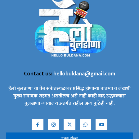
Contact us:
hellobuldana@gmail.com
हॅलो बुलढाणा या वेब संकेतस्थळावर प्रसिद्ध होणाऱ्या बातम्या व लेखशी
मुख्य संपादक सहमत असतीलच असे नाही काही वाद उद्भवल्यास
बुलढाणा न्यायालय अंतर्गत राहील अन्य कुठेही नाही.
वाचक संख्या