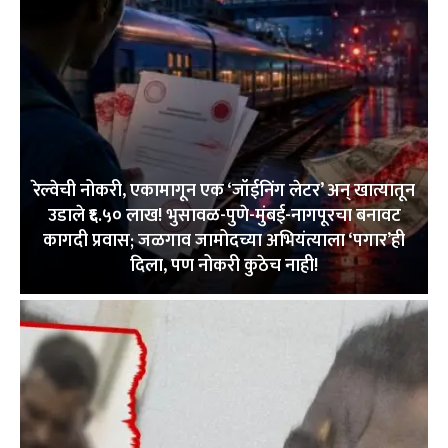
रेल्वेची नोकरी, एकामागून एक ‘जॉईनिंग लेटर’ अन् खात्यातून
उडाले ₹६.५० लाख! भुसावळ-पुणे-मुंबई-नागपूरचा बनावट
कागदी प्रवास; जळगाव जामोदच्या अभियंत्याला ‘पगार’ही
दिला, पण नोकरी कुठेच नाही!