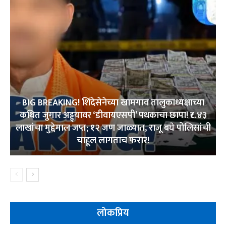
BIG BREAKING! शिंदेसेनेच्या खामगाव तालुकाध्यक्षाच्या
कथित जुगार अड्ड्यावर ‘डीवायएसपी’ पथकाचा छापा! ₹८.४३
लाखांचा मुद्देमाल जप्त; १२ जण जाळ्यात, राजू बघे पोलिसांची
चाहूल लागताच फरार!
लोकप्रिय