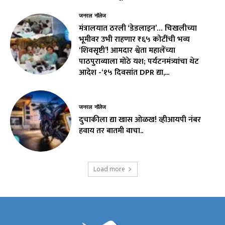
जनरल नॉलेज
मंत्रालयात ठरली ‘डेडलाइन’… चिखलीच्या
भूमीवर उभी राहणार ₹६५ कोटींची भव्य
‘शिवसृष्टी’! आमदार श्वेता महालेंच्या
पाठपुराव्याला मोठे यश; पर्यटनमंत्र्यांचा थेट
आदेश -‘१५ दिवसांत DPR द्या,...
जनरल नॉलेज
दुचाकीला द्या खास ओळख! व्हीआयपी नंबर
हवाय तर बातमी वाचा..
Load more