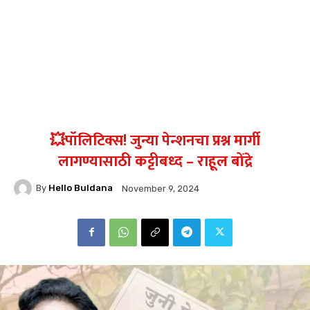
💥पॉलिटिक्स! जुन्या पेन्शनचा प्रश्न मार्गी
लागण्यासाठी कट्टीबध्द – राहूल बोंद्रे
By
Hello Buldana
November 9, 2024