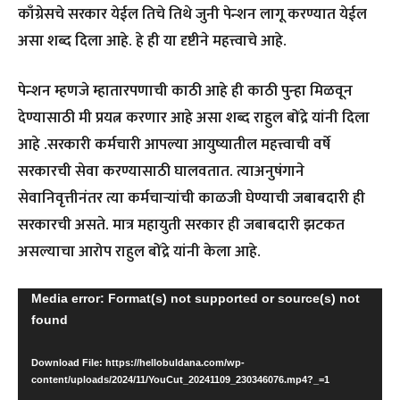
काँग्रेसचे सरकार येईल तिचे तिथे जुनी पेन्शन लागू करण्यात येईल
असा शब्द दिला आहे. हे ही या दृष्टीने महत्त्वाचे आहे.
पेन्शन म्हणजे म्हातारपणाची काठी आहे ही काठी पुन्हा मिळवून
देण्यासाठी मी प्रयत्न करणार आहे असा शब्द राहुल बोंद्रे यांनी दिला
आहे .सरकारी कर्मचारी आपल्या आयुष्यातील महत्त्वाची वर्षे
सरकारची सेवा करण्यासाठी घालवतात. त्याअनुषंगाने
सेवानिवृत्तीनंतर त्या कर्मचाऱ्यांची काळजी घेण्याची जबाबदारी ही
सरकारची असते. मात्र महायुती सरकार ही जबाबदारी झटकत
असल्याचा आरोप राहुल बोंद्रे यांनी केला आहे.
V
Media error: Format(s) not supported or source(s) not
found
i
d
Download File: https://hellobuldana.com/wp-
e
content/uploads/2024/11/YouCut_20241109_230346076.mp4?_=1