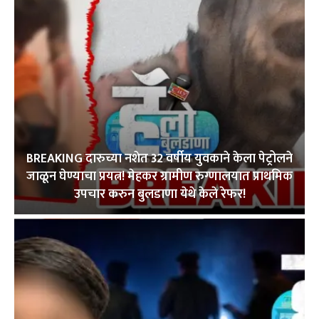
BREAKING दारुच्या नशेत 32 वर्षीय युवकाने केला पेट्रोलने
जाळून घेण्याचा प्रयत्न! मेहकर ग्रामीण रुग्णालयात प्राथमिक
उपचार करुन बुलडाणा येथे केले रेफर!