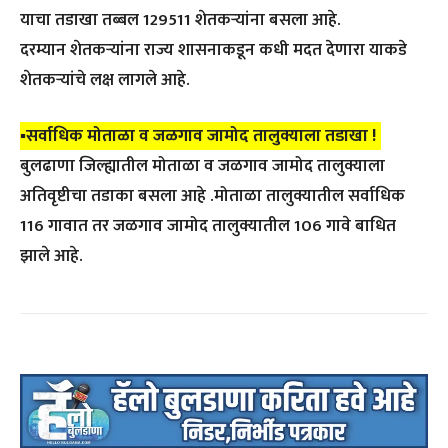
याचा तडाखा तब्बल 129511 शेतकऱ्यांना बसला आहे.
दरम्यान शेतकऱ्यांना राज्य शासनाकडून कधी मदत देणारा याकडे
शेतकऱ्यांचे लक्ष लागले आहे.
▪️सर्वाधिक मोताळा व जळगाव जामोद तालुक्याला तडाखा !
बुलढाणा जिल्ह्यातील मोताळा व जळगाव जामोद तालुक्याला
अतिवृष्टीचा तडाका बसला आहे .मोताळा तालुक्यातील सर्वाधिक
116 गावात तर जळगाव जामोद तालुक्यातील 106 गावे बाधित
झाले आहे.