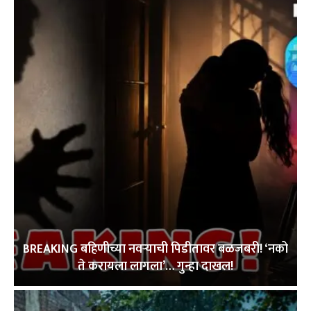
BREAKING बहिणीच्या नवऱ्याची पिडीतावर बळजबरी! ‘नको
ते करायला लागला’… गुन्हा दाखल!