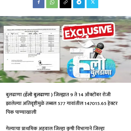
बुलढाणा
(हॅलो बुलढाणा )
जिल्ह्यात 9 ते 14 ऑक्टोंबर रोजी
झालेल्या अतिवृष्टीमुळे तब्बल 577 गावांतील 147015.65 हेक्टर
पिक पाण्याखाली
गेल्याचा प्राथमिक अहवाल जिल्हा कृषी विभागाने जिल्हा