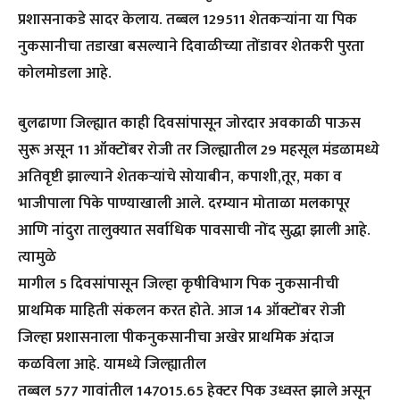
प्रशासनाकडे सादर केलाय. तब्बल 129511 शेतकऱ्यांना या पिक
नुकसानीचा तडाखा बसल्याने दिवाळीच्या तोंडावर शेतकरी पुरता
कोलमोडला आहे.
बुलढाणा जिल्ह्यात काही दिवसांपासून जोरदार अवकाळी पाऊस
सुरू असून 11 ऑक्टोंबर रोजी तर जिल्ह्यातील 29 महसूल मंडळामध्ये
अतिवृष्टी झाल्याने शेतकऱ्यांचे सोयाबीन, कपाशी,तूर, मका व
भाजीपाला पिके पाण्याखाली आले. दरम्यान मोताळा मलकापूर
आणि नांदुरा तालुक्यात सर्वाधिक पावसाची नोंद सुद्धा झाली आहे.
त्यामुळे
मागील 5 दिवसांपासून जिल्हा कृषीविभाग पिक नुकसानीची
प्राथमिक माहिती संकलन करत होते. आज 14 ऑक्टोंबर रोजी
जिल्हा प्रशासनाला पीकनुकसानीचा अखेर प्राथमिक अंदाज
कळविला आहे. यामध्ये जिल्ह्यातील
तब्बल 577 गावांतील 147015.65 हेक्टर पिक उध्वस्त झाले असून