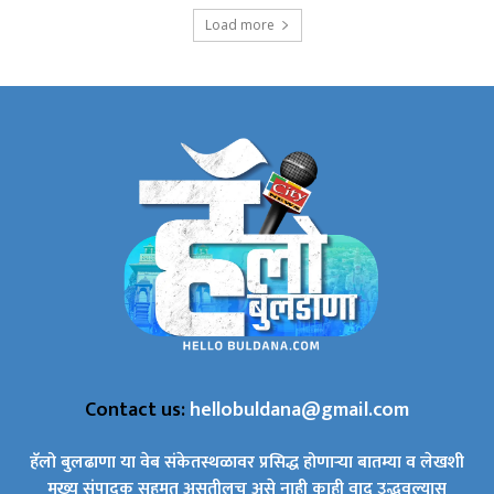
Load more
Contact us:
hellobuldana@gmail.com
हॅलो बुलढाणा या वेब संकेतस्थळावर प्रसिद्ध होणाऱ्या बातम्या व लेखशी
मुख्य संपादक सहमत असतीलच असे नाही काही वाद उद्भवल्यास