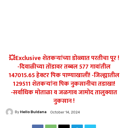
💥Exclusive शेतकऱ्यांच्या डोळ्यात परतीचा पूर !
-दिवाळीच्या तोंडावर तब्बल 577 गावांतील
147015.65 हेक्टर पिक पाण्याखाली! -जिल्ह्यातील
129511 शेतकऱ्यांना पिक नुकसानीचा तडाखा!
-सर्वाधिक मोताळा व जळगाव जामोद तालुक्यात
नुकसान !
By
Hello Buldana
October 14, 2024