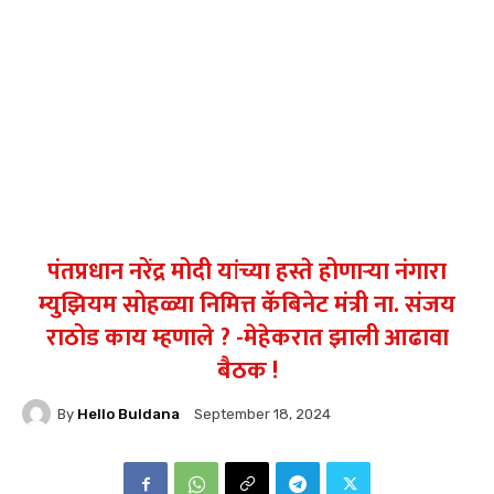
पंतप्रधान नरेंद्र मोदी यांच्या हस्ते होणाऱ्या नंगारा
म्युझियम सोहळ्या निमित्त कॅबिनेट मंत्री ना. संजय
राठोड काय म्हणाले ? -मेहेकरात झाली आढावा
बैठक !
By
Hello Buldana
September 18, 2024