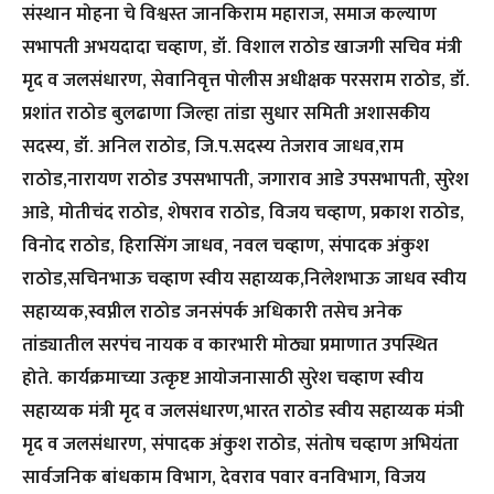
संस्थान मोहना चे विश्वस्त जानकिराम महाराज, समाज कल्याण
सभापती अभयदादा चव्हाण, डॉ. विशाल राठोड खाजगी सचिव मंत्री
मृद व जलसंधारण, सेवानिवृत्त पोलीस अधीक्षक परसराम राठोड, डॉ.
प्रशांत राठोड बुलढाणा जिल्हा तांडा सुधार समिती अशासकीय
सदस्य, डॉ. अनिल राठोड, जि.प.सदस्य तेजराव जाधव,राम
राठोड,नारायण राठोड उपसभापती, जगाराव आडे उपसभापती, सुरेश
आडे, मोतीचंद राठोड, शेषराव राठोड, विजय चव्हाण, प्रकाश राठोड,
विनोद राठोड, हिरासिंग जाधव, नवल चव्हाण, संपादक अंकुश
राठोड,सचिनभाऊ चव्हाण स्वीय सहाय्यक,निलेशभाऊ जाधव स्वीय
सहाय्यक,स्वप्नील राठोड जनसंपर्क अधिकारी तसेच अनेक
तांड्यातील सरपंच नायक व कारभारी मोठ्या प्रमाणात उपस्थित
होते. कार्यक्रमाच्या उत्कृष्ट आयोजनासाठी सुरेश चव्हाण स्वीय
सहाय्यक मंत्री मृद व जलसंधारण,भारत राठोड स्वीय सहाय्यक मंञी
मृद व जलसंधारण, संपादक अंकुश राठोड, संतोष चव्हाण अभियंता
सार्वजनिक बांधकाम विभाग, देवराव पवार वनविभाग, विजय