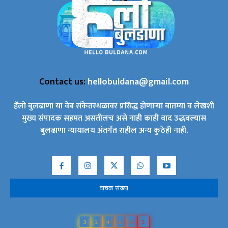
Contact us:
hellobuldana@gmail.com
हॅलो बुलढाणा या वेब संकेतस्थळावर प्रसिद्ध होणाऱ्या बातम्या व लेखशी
मुख्य संपादक सहमत असतीलच असे नाही काही वाद उद्भवल्यास
बुलढाणा न्यायालय अंतर्गत राहील अन्य कुठेही नाही.
वाचक संख्या
3
2
4
6
6
3