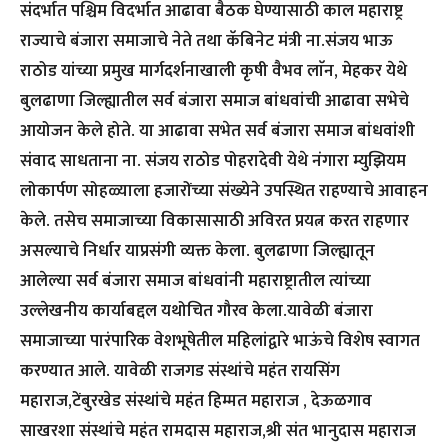
संदर्भात पश्चिम विदर्भात आढावा बैठक घेण्यासाठी काल महाराष्ट्र
राज्याचे बंजारा समाजाचे नेते तथा कॅबिनेट मंत्री ना.संजय भाऊ
राठोड यांच्या प्रमुख मार्गदर्शनाखाली कृषी वैभव लाॅन, मेहकर येथे
बुलढाणा जिल्ह्यातील सर्व बंजारा समाज बांधवांची आढावा सभेचे
आयोजन केले होते. या आढावा सभेत सर्व बंजारा समाज बांधवांशी
संवाद साधताना ना. संजय राठोड पोहरादेवी येथे नंगारा म्युझियम
लोकार्पण सोहळ्याला हजारोंच्या संख्येने उपस्थित राहण्याचे आवाहन
केले. तसेच समाजाच्या विकासासाठी अविरत प्रयत्न करत राहणार
असल्याचे निर्धार याप्रसंगी व्यक्त केला. बुलढाणा जिल्ह्यातून
आलेल्या सर्व बंजारा समाज बांधवांनी महाराष्ट्रातील त्यांच्या
उल्लेखनीय कार्याबद्दल यथोचित गौरव केला.यावेळी बंजारा
समाजाच्या पारंपारिक वेशभूषेतील महिलांद्वारे भाऊंचे विशेष स्वागत
करण्यात आले. यावेळी राजगड संस्थांचे महंत रायसिंग
महाराज,टेंबुरखेड संस्थांचे महंत हिम्मत महाराज , देऊळगाव
साखरशा संस्थांचे महंत रामदास महाराज,श्री संत भानुदास महाराज