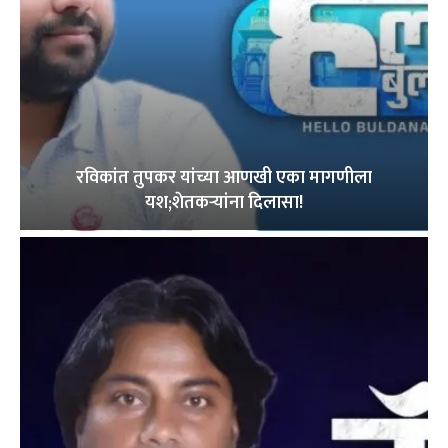
रविकांत तुपकर यांच्या आणखी एका मागणीला
यश;शेतकऱ्यांना दिलासा!