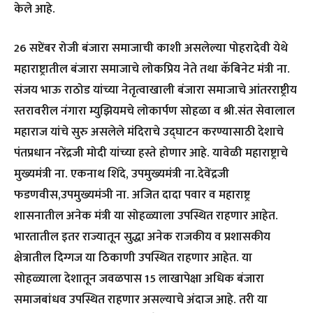
केले आहे.
26 सप्टेंबर रोजी बंजारा समाजाची काशी असलेल्या पोहरादेवी येथे
महाराष्ट्रातील बंजारा समाजाचे लोकप्रिय नेते तथा कॅबिनेट मंत्री ना.
संजय भाऊ राठोड यांच्या नेतृत्वाखाली बंजारा समाजाचे आंतरराष्ट्रीय
स्तरावरील नंगारा म्युझियमचे लोकार्पण सोहळा व श्री.संत सेवालाल
महाराज यांचे सुरु असलेले मंदिराचे उद्घाटन करण्यासाठी देशाचे
पंतप्रधान नरेंद्रजी मोदी यांच्या हस्ते होणार आहे. यावेळी महाराष्ट्राचे
मुख्यमंत्री ना. एकनाथ शिंदे, उपमुख्यमंत्री ना.देवेंद्रजी
फडणवीस,उपमुख्यमंञी ना. अजित दादा पवार व महाराष्ट्र
शासनातील अनेक मंत्री या सोहळ्याला उपस्थित राहणार आहेत.
भारतातील इतर राज्यातून सुद्धा अनेक राजकीय व प्रशासकीय
क्षेत्रातील दिग्गज या ठिकाणी उपस्थित राहणार आहेत. या
सोहळ्याला देशातून जवळपास 15 लाखापेक्षा अधिक बंजारा
समाजबांधव उपस्थित राहणार असल्याचे अंदाज आहे. तरी या