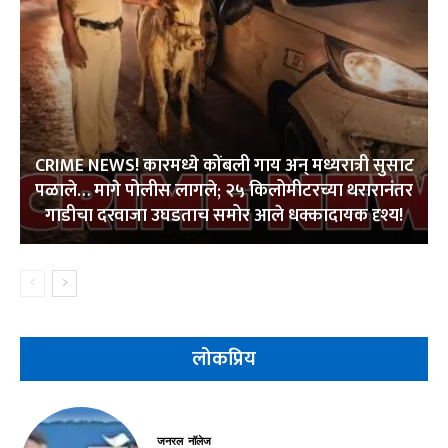
CRIME NEWS! कारमध्ये कोंबली गाय अन् मध्यरात्री सुसाट
पळाले… मागे पोलीस लागले; २५ किलोमीटरच्या थरारानंतर
गाडीचा दरवाजा उघडताच समोर आले धक्कादायक दृश्य!
लोकप्रिय
जनरल नॉलेज