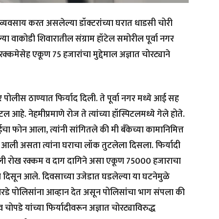
 व्यवसाय करत असलेल्या डॉक्टरांच्या घरात धाडसी चोरी
 वाकोडी शिवारातील संग्राम हॉटेल समोरील पूर्वा नगर
क्कमेसेह एकूण 75 हजारांचा मुद्देमाल अज्ञात चोरट्याने
र पोलीस ठाण्यात फिर्याद दिली. ते पूर्वा नगर मध्ये आई सह
 आहे. नेहमीप्रमाणे रोज ते त्यांच्या हॉस्पिटलमध्ये गेले होते.
 आईचा फोन आला, त्यांनी सांगितले की मी बँकेच्या कामानिमित्त
री आली असता त्यांना घराचा लॉक तुटलेला दिसला. फिर्यादी
ेली रोख रक्कम व दाग दागिने असा एकूण 75000 हजाराचा
ाचे दिसून आले. दिवसाच्या उजेडात घडलेल्या या घटनेमुळे
रडे पोलिसांना आव्हान देत असून पोलिसांचा भाग संपला की
 चोपडे यांच्या फिर्यादीवरून अज्ञात चोरट्याविरुद्ध