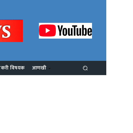
ोकरी विषयक
आणखी