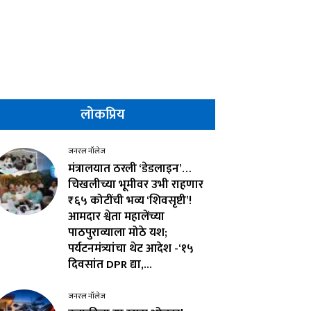
लोकप्रिय
जनरल नॉलेज
मंत्रालयात ठरली ‘डेडलाइन’…
चिखलीच्या भूमीवर उभी राहणार
₹६५ कोटींची भव्य ‘शिवसृष्टी’!
आमदार श्वेता महालेंच्या
पाठपुराव्याला मोठे यश;
पर्यटनमंत्र्यांचा थेट आदेश -‘१५
दिवसांत DPR द्या,...
जनरल नॉलेज