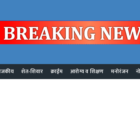
ाजकीय
शेत-शिवार
क्राईम
आरोग्य व शिक्षण
मनोरंजन
न