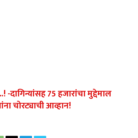
! -दागिन्यांसह 75 हजारांचा मुद्देमाल
ंना चोरट्याची आव्हान!