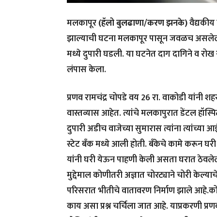
मलकापूर
(हॅलो बुलढाणा/करण झनके)
वैद्यकीय
झाल्याची घटना मलकापूर पासून जवळच असलेल्या
मध्ये दुपारी घडली. या घटनेत दाग दागिने व रोख र
लंपास केला.
प्रणव रामचंद्र चोपडे वय 26 रा. वाकोडी यांनी शह
वास्तव्यास आहेत. त्यांचे मलकापुरात डेंटल हॉस्पिटल
दुपारी अडीच वाजेच्या सुमारास त्यांना त्यांच्या
स्टेट बँक मध्ये आली होती. बँकेचे कामे करून घ
यांनी घरी येऊन पाहणी केली असता घरात ठेवल
मुद्देमाल कोणीतरी अज्ञात चोरट्याने चोरी केल्य
परिसरात भीतीचे वातावरण निर्माण झाले आहे.को
काय असा प्रश्न चर्चिला जात आहे. याप्रकरणी प्रणव