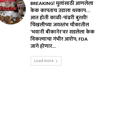
BREAKING! मुलांसाठी आणलेला
केक कापताच उडाला थरकाप…
आत होती काळी-पांढरी बुरशी!
चिखलीच्या जयस्तंभ चौकातील
‘भवानी बीकानेर’वर सडलेला केक
विकल्याचा गंभीर आरोप; FDA
जागे होणार...
Load more