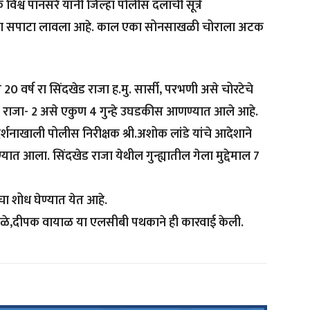
विश्व पानसरे यांनी जिल्हा पोलीस दलाची सूत्रे
रवाईचा सपाटा लावला आहे. काल एका सोनसाखळी चोराला अटक
20 वर्ष रा सिंदखेड राजा ह.मु. सार्सी, परभणी असे चोरटेचे
ड राजा- 2 असे एकुण 4 गुन्हे उघडकीस आणण्यात आले आहे.
दर्शनाखाली पोलीस निरीक्षक श्री.अशोक लांडे यांचे आदेशाने
्यात आला. सिंदखेड राजा येथील गुन्ह्यातील गेला मुद्देमाल 7
ा शोध घेण्यात येत आहे.
 वारुळे,दीपक वायाळ या एलसीबी पथकाने ही कारवाई केली.