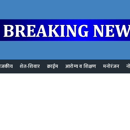
ाजकीय
शेत-शिवार
क्राईम
आरोग्य व शिक्षण
मनोरंजन
न