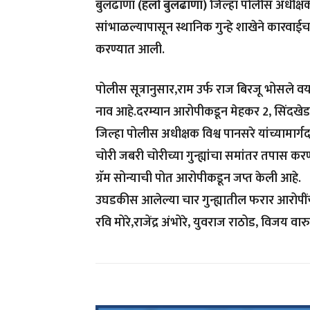
बुलढाणा
(हॅलो बुलढाणा)
जिल्हा पोलीस अधीक्षक 
सांभाळल्यापासून स्थानिक गुन्हे शाखेने का
करण्यात आली.
पोलीस सूत्रानुसार,राम उर्फ राज बिरजू भोसले वय 
नाव आहे.दरम्यान आरोपीकडून मेहकर 2, सिंदखे
जिल्हा पोलीस अधीक्षक विश्व पानसरे यांच्यामार्ग
चोरी जबरी चोरीच्या गुन्ह्यांचा समांतर तपास करण
ग्रॅम सोन्याची पोत आरोपीकडून जप्त केली आहे.
उघडकीस आलेल्या चार गुन्ह्यातील फरार आरोपींच
रवि मोरे,राजेंद्र अंभोरे, युवराज राठोड, विजय