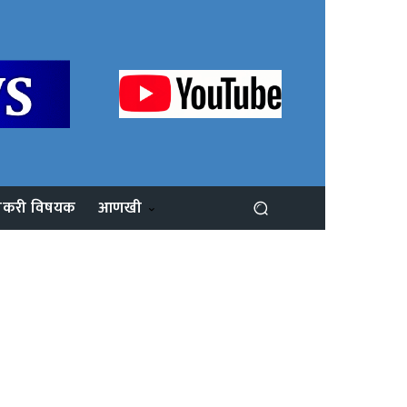
ोकरी विषयक
आणखी