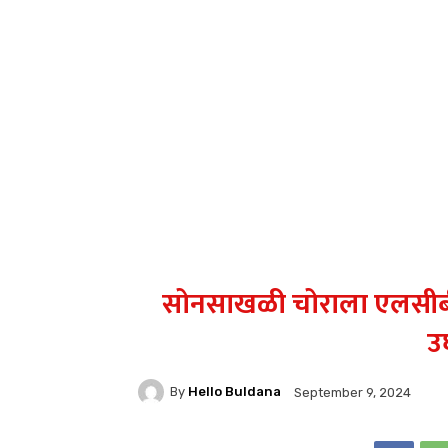
सोनसाखळी चोराला एलसीबीने 
उ
By
Hello Buldana
September 9, 2024