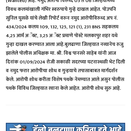
(Wanted) आहे. नमुद आरोपी विरुध्द 05 ते 06 जिल्हयांमध्ये
विवध कलमांखाली गंभिर स्वरुपाचे गुन्हे दाखल आहेत. पोउपनि
सुनिल घुसळे यांचे लेखी रिपोर्ट वरुन नमुद आरोपीविरुध्द अप नं.
434/2024 कलम 109, 132, 125, 121 (1), 231 BNS सहकलम
4,25 आर्म अॅक्ट, 3,25 अॅक्ट प्रमाणे पोस्टे मलकापुर शहर यथे
गुन्हा दाखल करण्यात आला आहे.बुलढाणा जिल्हयात नव्यानेच रुजु
झालेले पोलीस अधिक्षक मा. श्री. विश्व पानसरे साहेब यांनी आज
दिनांक 01/09/2024 रोजी सकाळी सदरच्या घटनास्थळी भेट दिली
व नमुद फरार आरोपीचा शोध व गुन्हयाचे तपासाबाबत मार्गदर्शन
केले. आरोपी शोध करीता विशेष पथके नेमण्यात आले असुन पोलीस
पथके विविध जिल्हयात रवाना केले आहेत. आरोपी शोध सुरु आहे.