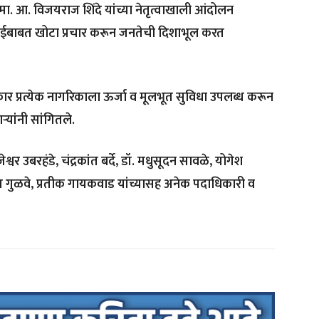
ष मा. आ. विजयराज शिंदे यांच्या नेतृत्वाखाली आंदोलन
ंचाईबाबत खोटा प्रचार करून जनतेची दिशाभूल करत
्र सरकार प्रत्येक नागरिकाला ऊर्जा व मूलभूत सुविधा उपलब्ध करून
यांनी सांगितले.
्वर उबरहंडे, चंद्रकांत बर्दे, डॉ. मधुसूदन सावळे, योगेश
त गुळवे, प्रतीक गायकवाड यांच्यासह अनेक पदाधिकारी व