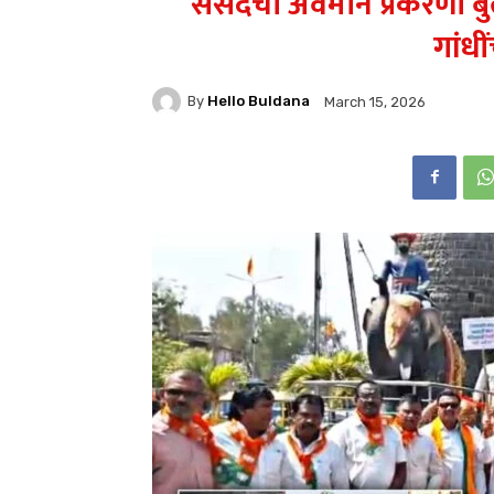
संसदेचा अवमान प्रकरणी ब
गांधी
By
Hello Buldana
March 15, 2026