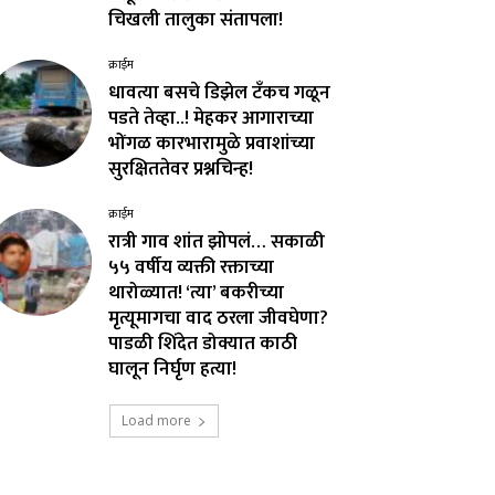
चिखली तालुका संतापला!
क्राईम
धावत्या बसचे डिझेल टँकच गळून
पडते तेव्हा..! मेहकर आगाराच्या
भोंगळ कारभारामुळे प्रवाशांच्या
सुरक्षिततेवर प्रश्नचिन्ह!
क्राईम
रात्री गाव शांत झोपलं… सकाळी
५५ वर्षीय व्यक्ती रक्ताच्या
थारोळ्यात! ‘त्या’ बकरीच्या
मृत्यूमागचा वाद ठरला जीवघेणा?
पाडळी शिंदेत डोक्यात काठी
घालून निर्घृण हत्या!
Load more