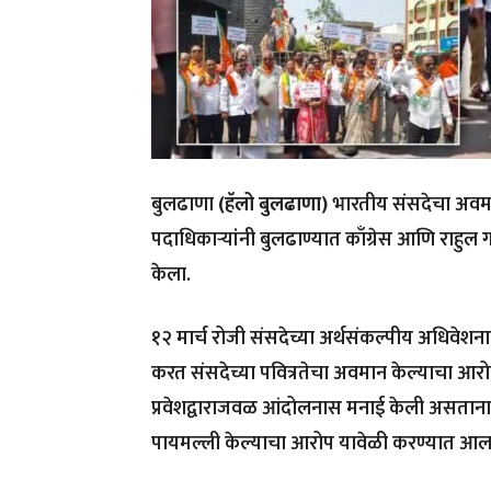
बुलढाणा
(हॅलो बुलढाणा)
भारतीय संसदेचा अवमा
पदाधिकाऱ्यांनी बुलढाण्यात काँग्रेस आणि राहुल ग
केला.
१२ मार्च रोजी संसदेच्या अर्थसंकल्पीय अधिवेशनादर
करत संसदेच्या पवित्रतेचा अवमान केल्याचा आ
प्रवेशद्वाराजवळ आंदोलनास मनाई केली असतानाही
पायमल्ली केल्याचा आरोप यावेळी करण्यात आल