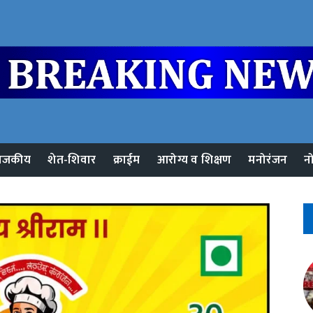
ाजकीय
शेत-शिवार
क्राईम
आरोग्य व शिक्षण
मनोरंजन
न