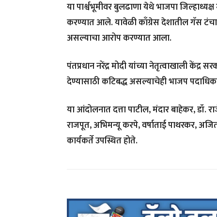
या पार्श्वभूमीवर बुलढाणा येथे भाजपा जिल्हाध्यक्
करण्यात आले. यावेळी काँग्रेस देशातील गॅस ट
असल्याचा आरोप करण्यात आला.
पंतप्रधान नरेंद्र मोदी यांच्या नेतृत्वाखाली केंद
देण्यासाठी कटिबद्ध असल्याचेही भाजप पदाधिकाऱ्
या आंदोलनात दत्ता पाटील, मंदार बाहेकर, डॉ. राजेश
राजपूत, अभिमन्यू करपे, वर्षाताई पाथरकर, अजि
कार्यकर्ते उपस्थित होते.