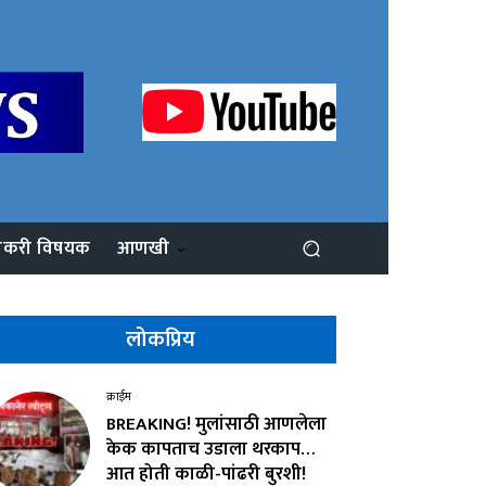
ोकरी विषयक
आणखी
लोकप्रिय
क्राईम
BREAKING! मुलांसाठी आणलेला
केक कापताच उडाला थरकाप…
आत होती काळी-पांढरी बुरशी!