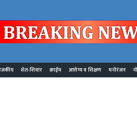
ाजकीय
शेत-शिवार
क्राईम
आरोग्य व शिक्षण
मनोरंजन
न