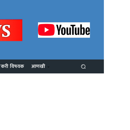
ोकरी विषयक
आणखी